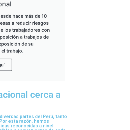
onal
esde hace más de 10
esas a reducir riesgos
de los trabajadores con
posición a trabajos de
xposición de su
 el trabajo.
quí
acional cerca a
iversas partes del Perú, tanto
 Por esta razón, hemos
nicas reconocidas a nivel