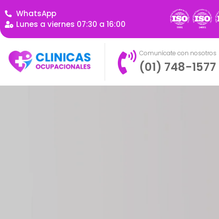
WhatsApp
Lunes a viernes 07:30 a 16:00
Comunícate con nosotros
(01) 748-1577