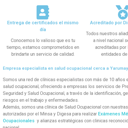
Entrega de certificados el mismo
Acreditado por Di
día
Todos nuestros alia
Conocemos lo valioso que es tu
a nivel nacional 
tiempo, estamos comprometidos en
acreditadas por
brindarte un servicio de calidad.
entidades de 
Empresa especialista en salud ocupacional cerca a Yaruma
Somos una red de clínicas especialistas con más de 10 años e
salud ocupacional, ofreciendo a empresas los servicios de Pr
Seguridad y Salud Ocupacional, a través de la identificación, g
riesgos en el trabajo y enfermedades.
Además, somos una clínica de Salud Ocupacional con nuestra
autorizadas por el Minsa y Digesa para realizar
Exámenes Mé
Ocupacionales
y alianzas estratégicas con clinicas reconocid
nacional.