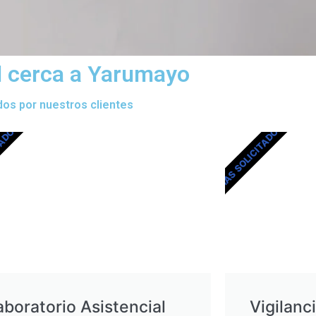
l cerca a Yarumayo
dos por nuestros clientes
TADOS
MÁS SOLICITADOS
aboratorio Asistencial
Vigilanc