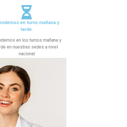
endemos en turno mañana y
tarde.
ndemos en los turnos mañana y
rde en nuestras sedes a nivel
nacional