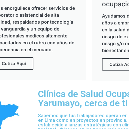
ocupaci
s enorgullece ofrecer servicios de
boratorio asistencial de alta
Ayudamos d
lidad, respaldados por tecnología
años a empr
 vanguardia y un equipo de
en la salud 
ofesionales médicos altamente
riesgo de ex
pacitados en el rubro con años de
riesgo y/o e
periencia en el mercado.
bienestar en
Cotiza Aquí
Cotiza A
Clínica de Salud Ocup
Yarumayo, cerca de ti
Sabemos que tus trabajadores operan en d
en Lima como en proyectos en provincia.
establecido alianzas estratégicas con clí