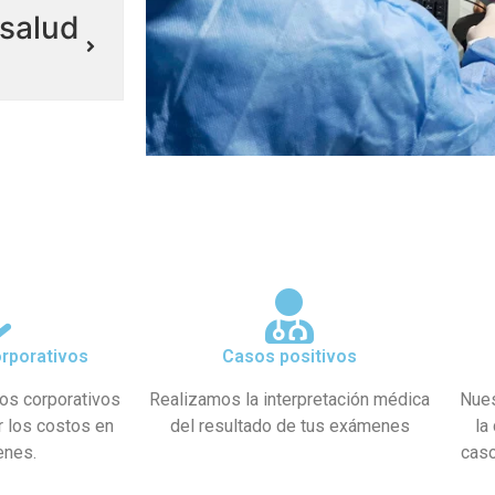
salud
rporativos
Casos positivos
os corporativos
Realizamos la interpretación médica
Nues
r los costos en
del resultado de tus exámenes
la
enes.
caso