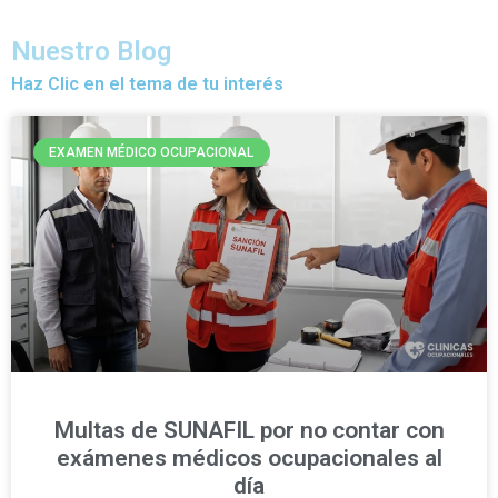
Nuestro Blog
Haz Clic en el tema de tu interés
EXAMEN MÉDICO OCUPACIONAL
Multas de SUNAFIL por no contar con
exámenes médicos ocupacionales al
día