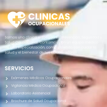
Somos una clínica enfocada en Prevención, Seguridad y
Salud Ocupacional. Contamos con un equipo médico
de alta especialización, comprometido con cuidar la
salud y el bienestar de tus colaboradores.
SERVICIOS
Exámenes Médicos Ocupacionales
Vigilancia Médica Ocupacional
Laboratorio Asistencial
Brochure de Salud Ocupacional