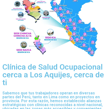
Clínica de Salud Ocupacional
cerca a Los Aquijes, cerca de
ti
Sabemos que tus trabajadores operan en diversas
partes del Perú, tanto en Lima como en proyectos en
provincia. Por esta razón, hemos establecido alianzas
estratégicas con clínicas reconocidas a nivel nacional,
ubicadas en las zonas más accesibles y convenientes