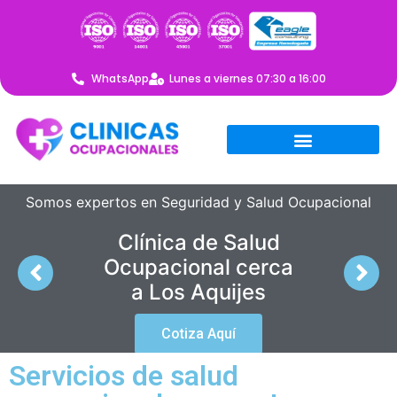
WhatsApp
Lunes a viernes 07:30 a 16:00
Somos expertos en Seguridad y Salud Ocupacional
Clínica de Salud
Ocupacional cerca
a Los Aquijes
Cotiza Aquí
Servicios de salud