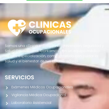
Somos una clínica enfocada en Prevención, Seguridad y
Salud Ocupacional. Contamos con un equipo médico
de alta especialización, comprometido con cuidar la
salud y el bienestar de tus colaboradores.
SERVICIOS
Exámenes Médicos Ocupacionales
Vigilancia Médica Ocupacional
Laboratorio Asistencial