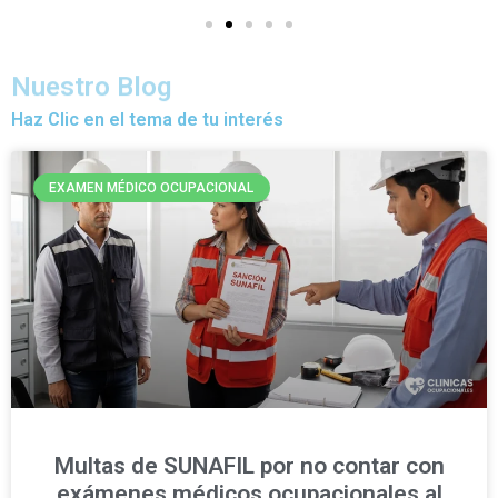
Nuestro Blog
Haz Clic en el tema de tu interés
EXAMEN MÉDICO OCUPACIONAL
Multas de SUNAFIL por no contar con
exámenes médicos ocupacionales al