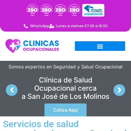
WhatsApp
Lunes a viernes 07:30 a 16:00
Somos expertos en Seguridad y Salud Ocupacional
Clínica de Salud
Ocupacional cerca
a San José de Los Molinos
Cotiza Aquí
Servicios de salud