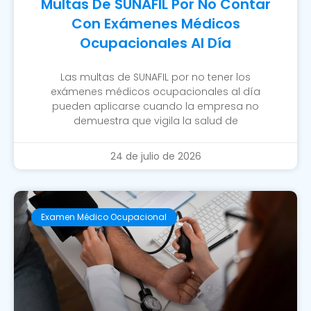
Multas De SUNAFIL Por No Contar
Con Exámenes Médicos
Ocupacionales Al Día
Las multas de SUNAFIL por no tener los
exámenes médicos ocupacionales al día
pueden aplicarse cuando la empresa no
demuestra que vigila la salud de
24 de julio de 2026
Examen Médico Ocupacional