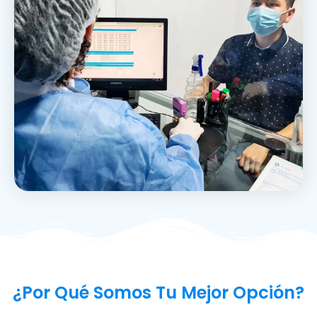
¿Por Qué Somos Tu Mejor Opción?