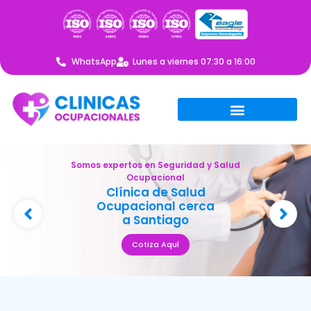
WhatsApp
Lunes a viernes 07:30 a 16:00
Somos expertos en Seguridad y Salud
Ocupacional
Clínica de Salud
Ocupacional cerca
a Santiago
Cotiza Aquí