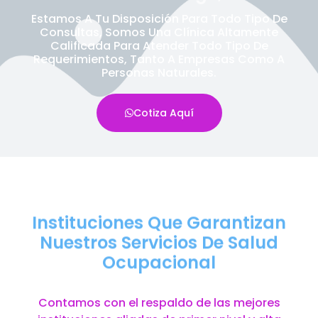
Estamos A Tu Disposición Para Todo Tipo De
Consultas, Somos Una Clínica Altamente
Calificada Para Atender Todo Tipo De
Requerimientos, Tanto A Empresas Como A
Personas Naturales.
Cotiza Aquí
Instituciones Que Garantizan
Nuestros Servicios De Salud
Ocupacional
Contamos con el respaldo de las mejores