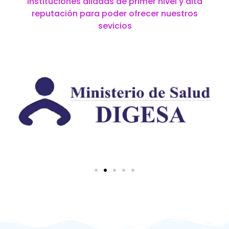
instituciones aliadas de primer nivel y alta
reputación para poder ofrecer nuestros
sevicios