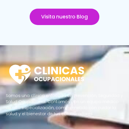
Visita nuestro Blog
Somos una clínica enfocada en Prevención, Seguridad y
Salud Ocupacional. Contamos con un equipo médico
de alta especialización, comprometido con cuidar la
salud y el bienestar de tus colaboradores.