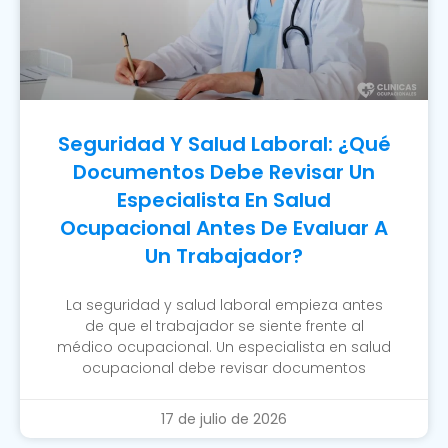
Seguridad Y Salud Laboral: ¿Qué
Documentos Debe Revisar Un
Especialista En Salud
Ocupacional Antes De Evaluar A
Un Trabajador?
La seguridad y salud laboral empieza antes
de que el trabajador se siente frente al
médico ocupacional. Un especialista en salud
ocupacional debe revisar documentos
17 de julio de 2026