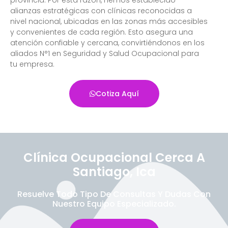
alianzas estratégicas con clínicas reconocidas a
nivel nacional, ubicadas en las zonas más accesibles
y convenientes de cada región. Esto asegura una
atención confiable y cercana, convirtiéndonos en los
aliados N°1 en Seguridad y Salud Ocupacional para
tu empresa.
Cotiza Aquí
Clínica Ocupacional Cerca A
Santiago, Ica
Resuelve Todo Tipo De Consultas Y Dudas Con
Nuestro Equipo Especializado.