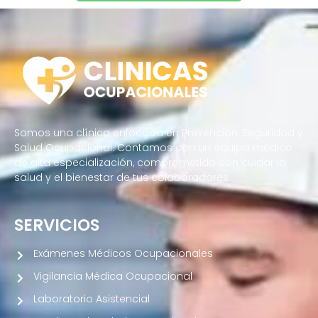
Somos una clínica enfocada en Prevención, Seguridad y
Salud Ocupacional. Contamos con un equipo médico
de alta especialización, comprometido con cuidar la
salud y el bienestar de tus colaboradores.
SERVICIOS
Exámenes Médicos Ocupacionales
Vigilancia Médica Ocupacional
Laboratorio Asistencial