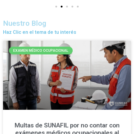
Nuestro Blog
Haz Clic en el tema de tu interés
EXAMEN MÉDICO OCUPACIONAL
Multas de SUNAFIL por no contar con
exámenes médicos ocupacionales al