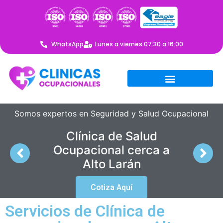
WhatsApp
Lunes a viernes 07:30 a 16:00
Somos expertos en Seguridad y Salud Ocupacional
Clínica de Salud
Ocupacional cerca a
Alto Larán
Cotiza Aquí
Servicios de Clínica de