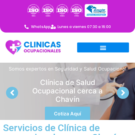
WhatsApp
Lunes a viernes 07:30 a 16:00
Somos expertos en Seguridad y Salud Ocupacional
Clínica de Salud
Ocupacional cerca a
Chavín
Cotiza Aquí
Servicios de Clínica de