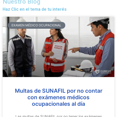
Nuestro Blog
Haz Clic en el tema de tu interés
EXAMEN MÉDICO OCUPACIONAL
Multas de SUNAFIL por no contar
con exámenes médicos
ocupacionales al día
Las multas de SUNAFIL por no tener los exámenes