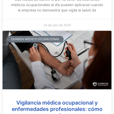
médicos ocupacionales al día pueden aplicarse cuando
la empresa no demuestra que vigila la salud de
24 de julio de 2026
EXAMEN MÉDICO OCUPACIONAL
Vigilancia médica ocupacional y
enfermedades profesionales: cómo