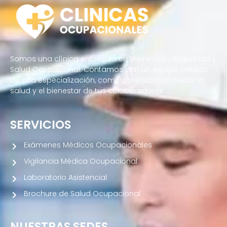
Somos una clínica enfocada en Prevención, Seguridad y
Salud Ocupacional. Contamos con un equipo médico
de alta especialización, comprometido con cuidar la
salud y el bienestar de tus colaboradores.
SERVICIOS
Exámenes Médicos Ocupacionales
Vigilancia Médica Ocupacional
Laboratorio Asistencial
Brochure de Salud Ocupacional
NUESTRAS SEDES