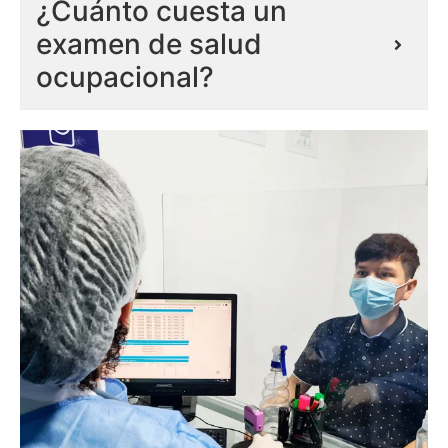
¿Cuánto cuesta un
examen de salud
ocupacional?