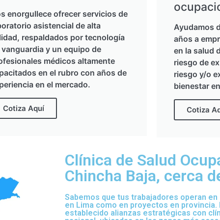
ocupaci
s enorgullece ofrecer servicios de
boratorio asistencial de alta
Ayudamos d
lidad, respaldados por tecnología
años a empr
 vanguardia y un equipo de
en la salud 
ofesionales médicos altamente
riesgo de ex
pacitados en el rubro con años de
riesgo y/o e
periencia en el mercado.
bienestar en
Cotiza Aquí
Cotiza A
Clínica de Salud Ocup
Chincha Baja, cerca de
Sabemos que tus trabajadores operan en d
en Lima como en proyectos en provincia.
establecido alianzas estratégicas con clí