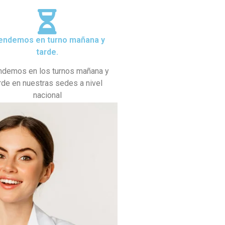
endemos en turno mañana y
tarde.
ndemos en los turnos mañana y
rde en nuestras sedes a nivel
nacional