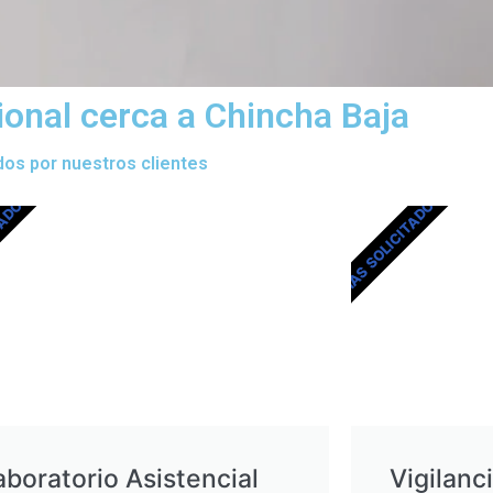
ional cerca a Chincha Baja
dos por nuestros clientes
TADOS
MÁS SOLICITADOS
aboratorio Asistencial
Vigilanc