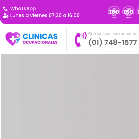
WhatsApp
Lunes a viernes 07:30 a 16:00
Comunícate con nosotros
(01) 748-1577