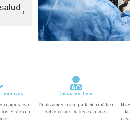
salud
rporativos
Casos positivos
os corporativos
Realizamos la interpretación médica
Nues
r los costos en
del resultado de tus exámenes
la
enes.
caso