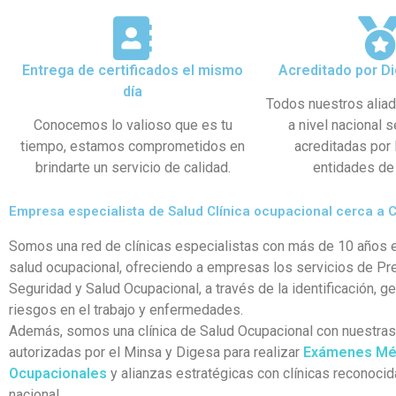
Entrega de certificados el mismo
Acreditado por Di
día
Todos nuestros alia
Conocemos lo valioso que es tu
a nivel nacional 
tiempo, estamos comprometidos en
acreditadas por
brindarte un servicio de calidad.
entidades de 
Empresa especialista de Salud Clínica ocupacional cerca a 
Somos una red de clínicas especialistas con más de 10 años e
salud ocupacional, ofreciendo a empresas los servicios de Pr
Seguridad y Salud Ocupacional, a través de la identificación, g
riesgos en el trabajo y enfermedades.
Además, somos una clínica de Salud Ocupacional con nuestra
autorizadas por el Minsa y Digesa para realizar
Exámenes Mé
Ocupacionales
y alianzas estratégicas con clínicas reconocid
nacional.