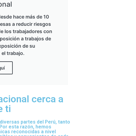
onal
esde hace más de 10
esas a reducir riesgos
de los trabajadores con
posición a trabajos de
xposición de su
 el trabajo.
quí
acional cerca a
 ti
iversas partes del Perú, tanto
 Por esta razón, hemos
nicas reconocidas a nivel