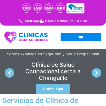
WhatsApp
Lunes a viernes 07:30 a 16:00
Somos expertos en Seguridad y Salud Ocupacional
Clínica de Salud
Ocupacional cerca a
Changuillo
Cotiza Aquí
Servicios de Clínica de