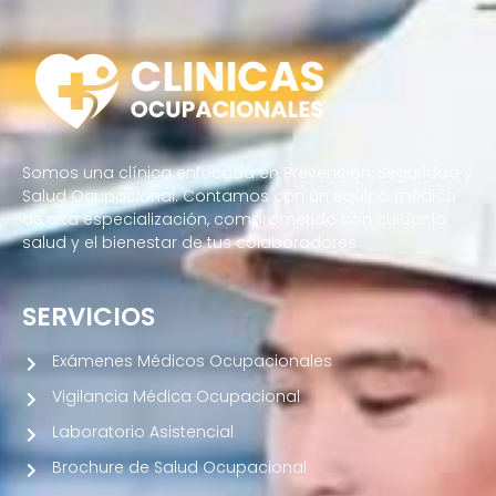
Somos una clínica enfocada en Prevención, Seguridad y
Salud Ocupacional. Contamos con un equipo médico
de alta especialización, comprometido con cuidar la
salud y el bienestar de tus colaboradores.
SERVICIOS
Exámenes Médicos Ocupacionales
Vigilancia Médica Ocupacional
Laboratorio Asistencial
Brochure de Salud Ocupacional