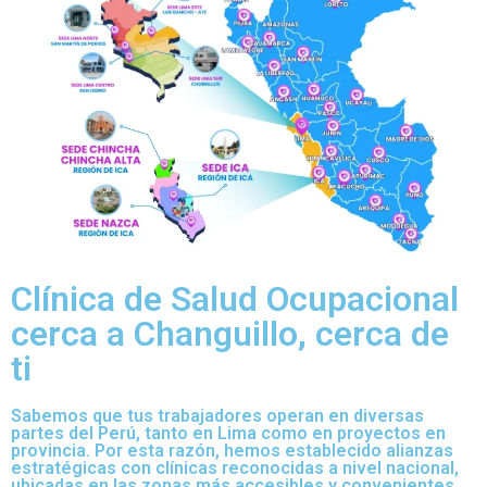
Clínica de Salud Ocupacional
cerca a Changuillo, cerca de
ti
Sabemos que tus trabajadores operan en diversas
partes del Perú, tanto en Lima como en proyectos en
provincia. Por esta razón, hemos establecido alianzas
estratégicas con clínicas reconocidas a nivel nacional,
ubicadas en las zonas más accesibles y convenientes