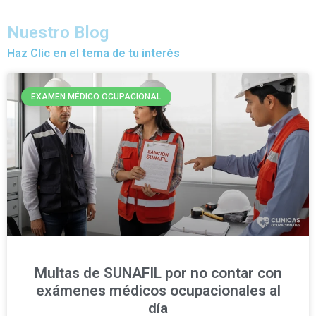
Nuestro Blog
Haz Clic en el tema de tu interés
EXAMEN MÉDICO OCUPACIONAL
Multas de SUNAFIL por no contar con
exámenes médicos ocupacionales al
día