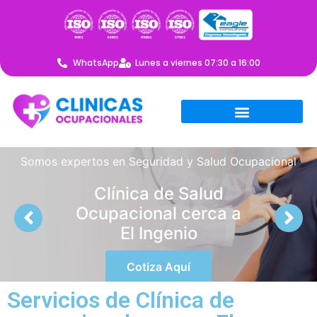
WhatsApp
Lunes a viernes 07:30 a 16:00
Somos expertos en Seguridad y Salud Ocupacional
Clínica de Salud
Ocupacional cerca a
El Ingenio
Cotiza Aquí
Servicios de Clínica de