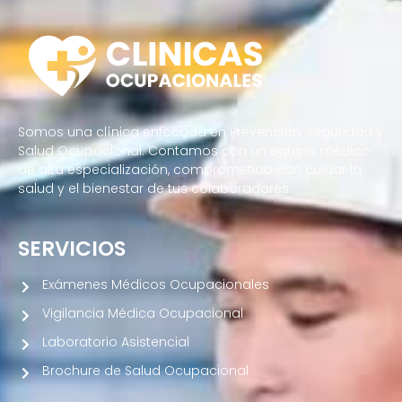
Somos una clínica enfocada en Prevención, Seguridad y
Salud Ocupacional. Contamos con un equipo médico
de alta especialización, comprometido con cuidar la
salud y el bienestar de tus colaboradores.
SERVICIOS
Exámenes Médicos Ocupacionales
Vigilancia Médica Ocupacional
Laboratorio Asistencial
Brochure de Salud Ocupacional