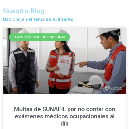
Nuestro Blog
Haz Clic en el tema de tu interés
EXAMEN MÉDICO OCUPACIONAL
Multas de SUNAFIL por no contar con
exámenes médicos ocupacionales al
día