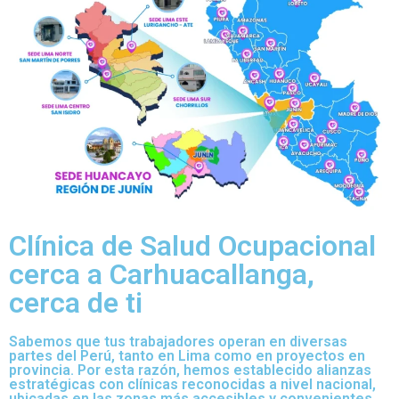
Clínica de Salud Ocupacional
cerca a Carhuacallanga,
cerca de ti
Sabemos que tus trabajadores operan en diversas
partes del Perú, tanto en Lima como en proyectos en
provincia. Por esta razón, hemos establecido alianzas
estratégicas con clínicas reconocidas a nivel nacional,
ubicadas en las zonas más accesibles y convenientes