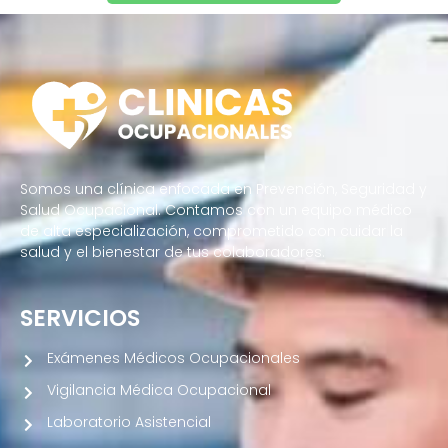
Somos una clínica enfocada en Prevención, Seguridad y
Salud Ocupacional. Contamos con un equipo médico
de alta especialización, comprometido con cuidar la
salud y el bienestar de tus colaboradores.
SERVICIOS
Exámenes Médicos Ocupacionales
Vigilancia Médica Ocupacional
Laboratorio Asistencial