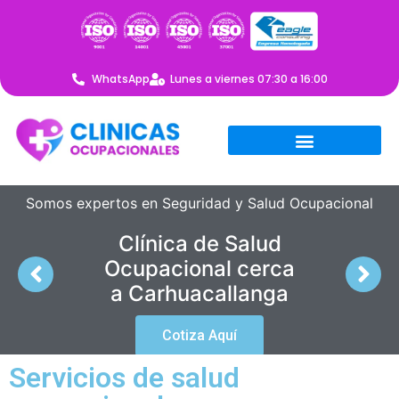
WhatsApp
Lunes a viernes 07:30 a 16:00
Somos expertos en Seguridad y Salud Ocupacional
Clínica de Salud
Ocupacional cerca
a Carhuacallanga
Cotiza Aquí
Servicios de salud