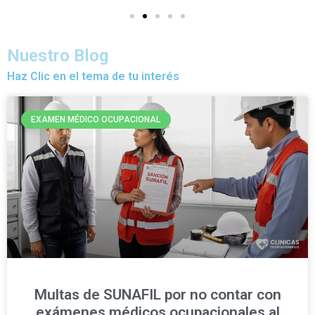
Nuestro Blog
Haz Clic en el tema de tu interés
EXAMEN MÉDICO OCUPACIONAL
Multas de SUNAFIL por no contar con
exámenes médicos ocupacionales al