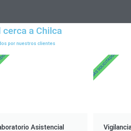
 cerca a Chilca
dos por nuestros clientes
TADOS
MÁS SOLICITADOS
aboratorio Asistencial
Vigilanci