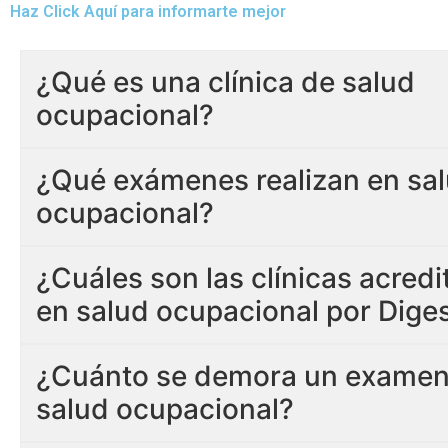
Haz Click Aquí para informarte mejor
¿Qué es una clínica de salud
ocupacional?
¿Qué exámenes realizan en sa
ocupacional?
¿Cuáles son las clínicas acred
en salud ocupacional por Dige
¿Cuánto se demora un examen
salud ocupacional?