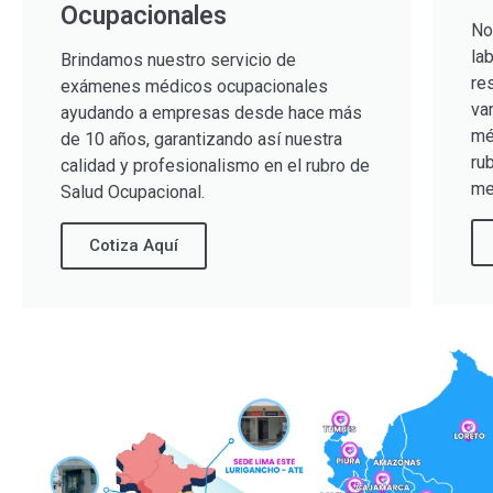
Ocupacionales
No
la
Brindamos nuestro servicio de
re
exámenes médicos ocupacionales
va
ayudando a empresas desde hace más
mé
de 10 años, garantizando así nuestra
ru
calidad y profesionalismo en el rubro de
me
Salud Ocupacional.
Cotiza Aquí