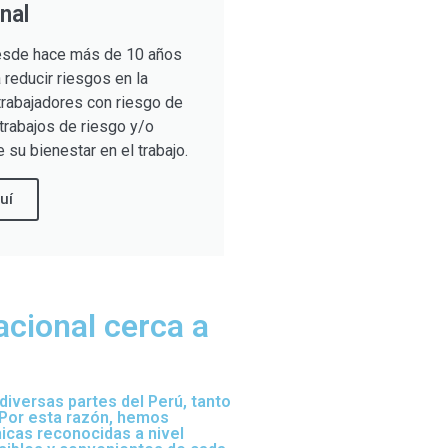
nal
sde hace más de 10 años
reducir riesgos en la
trabajadores con riesgo de
trabajos de riesgo y/o
 su bienestar en el trabajo.
uí
acional cerca a
iversas partes del Perú, tanto
 Por esta razón, hemos
nicas reconocidas a nivel