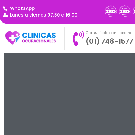
WhatsApp
Lunes a viernes 07:30 a 16:00
Comunícate con nosotros
(01) 748-1577