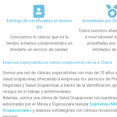
Entrega de certificados el mismo
Acreditado por Di
día
Todos nuestros alia
Conocemos lo valioso que es tu
a nivel nacional 
tiempo, estamos comprometidos en
acreditadas por
brindarte un servicio de calidad.
entidades de 
Empresa especialista en salud ocupacional cerca a Chilca
Somos una red de clínicas especialistas con más de 10 años e
salud ocupacional, ofreciendo a empresas los servicios de Pr
Seguridad y Salud Ocupacional, a través de la identificación, g
riesgos en el trabajo y enfermedades.
Además, somos una clínica de Salud Ocupacional con nuestra
autorizadas por el Minsa y Digesa para realizar
Exámenes Mé
Ocupacionales
y alianzas estratégicas con clínicas reconocid
nacional.