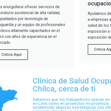
ocupacio
s enorgullece ofrecer servicios de
boratorio asistencial de alta calidad,
Ayudamos de
spaldados por tecnología de
a empresas a 
nguardia y un equipo de profesionales
salud de los 
dicos altamente capacitados en el
exposición a 
bro con años de experiencia en el
exposición de
rcado.
Cotiza Aq
Cotiza Aquí
Clínica de Salud Ocup
Chilca, cerca de ti
Sabemos que tus trabajadores operan en d
en Lima como en proyectos en provincia.
establecido alianzas estratégicas con clí