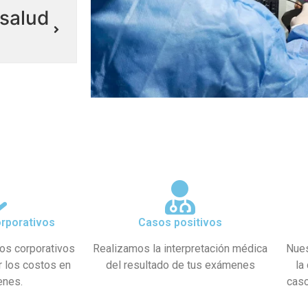
salud
rporativos
Casos positivos
os corporativos
Realizamos la interpretación médica
Nues
r los costos en
del resultado de tus exámenes
la
enes.
caso