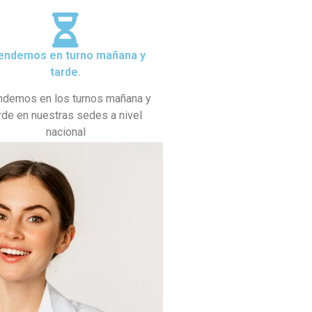
endemos en turno mañana y
tarde.
ndemos en los turnos mañana y
rde en nuestras sedes a nivel
nacional