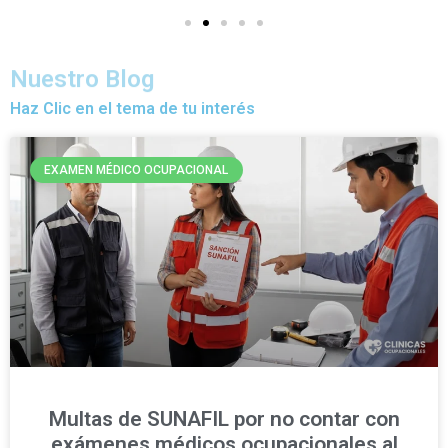
Nuestro Blog
Haz Clic en el tema de tu interés
EXAMEN MÉDICO OCUPACIONAL
Multas de SUNAFIL por no contar con
exámenes médicos ocupacionales al