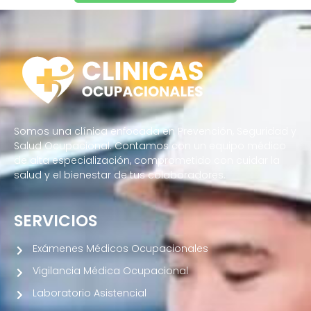
Somos una clínica enfocada en Prevención, Seguridad y
Salud Ocupacional. Contamos con un equipo médico
de alta especialización, comprometido con cuidar la
salud y el bienestar de tus colaboradores.
SERVICIOS
Exámenes Médicos Ocupacionales
Vigilancia Médica Ocupacional
Laboratorio Asistencial