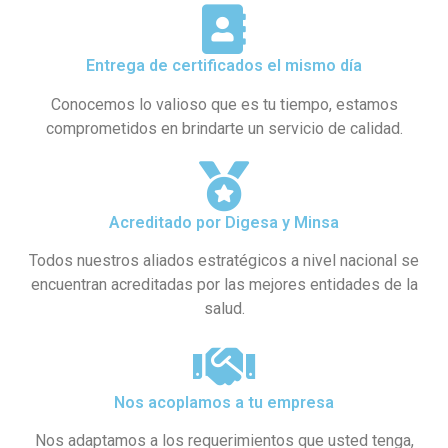
Entrega de certificados el mismo día
Conocemos lo valioso que es tu tiempo, estamos
comprometidos en brindarte un servicio de calidad.
Acreditado por Digesa y Minsa​
Todos nuestros aliados estratégicos a nivel nacional se
encuentran acreditadas por las mejores entidades de la
salud.
Nos acoplamos a tu empresa
Nos adaptamos a los requerimientos que usted tenga,