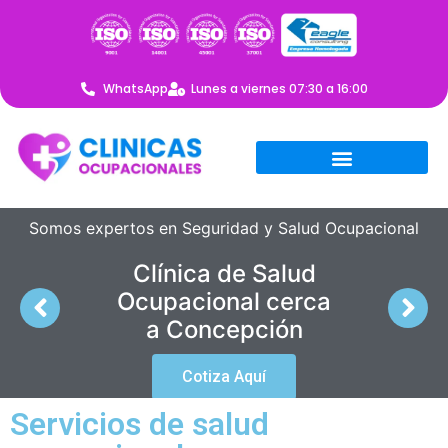
WhatsApp
Lunes a viernes 07:30 a 16:00
Somos expertos en Seguridad y Salud Ocupacional
Clínica de Salud
Ocupacional cerca
a Concepción
Cotiza Aquí
Servicios de salud