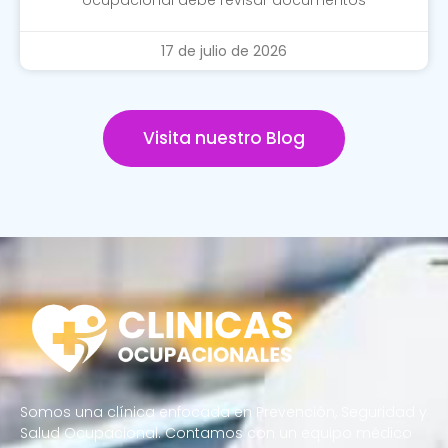
ocupacional debe revisar documentos
17 de julio de 2026
Visita nuestro Blog
Somos una clínica enfocada en Prevención, Seguridad y
Salud Ocupacional. Contamos con un equipo médico