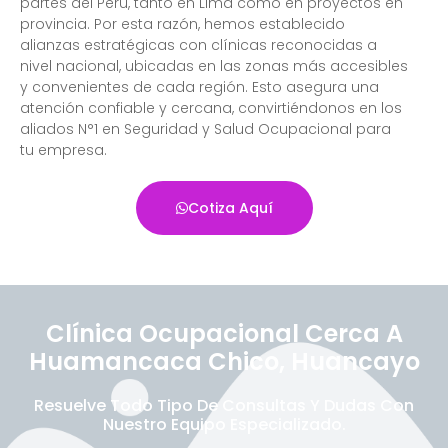
partes del Perú, tanto en Lima como en proyectos en
provincia. Por esta razón, hemos establecido
alianzas estratégicas con clínicas reconocidas a
nivel nacional, ubicadas en las zonas más accesibles
y convenientes de cada región. Esto asegura una
atención confiable y cercana, convirtiéndonos en los
aliados N°1 en Seguridad y Salud Ocupacional para
tu empresa.
Cotiza Aquí
Clínica Ocupacional Cerca A
Huamancaca Chico, Huancayo
Resuelve Todo Tipo De Consultas Y Dudas Con
Nuestro Equipo Especializado.