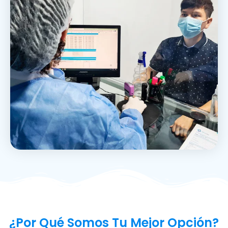
¿Por Qué Somos Tu Mejor Opción?