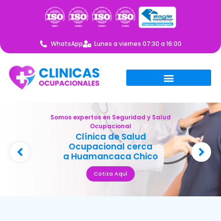
WhatsApp
Lunes a viernes 07:30 a 16:00
Somos expertos en Seguridad y Salud
Ocupacional
Clínica de Salud
Ocupacional cerca
a Huamancaca Chico
Cotiza Aquí