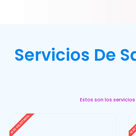
Servicios De 
Estos son los servicio
MÁS SOLICITADOS
MÁS 