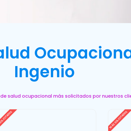
Salud Ocupaciona
Ingenio
s de salud ocupacional más solicitados por nuestros cli
SOLICITADOS
MÁS SOLICITADOS