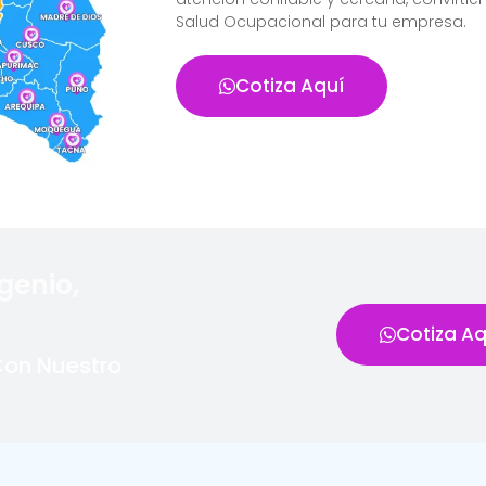
Salud Ocupacional para tu empresa.
Cotiza Aquí
genio,
Cotiza Aq
Con Nuestro