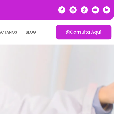
Consulta Aquí
ÁCTANOS
BLOG