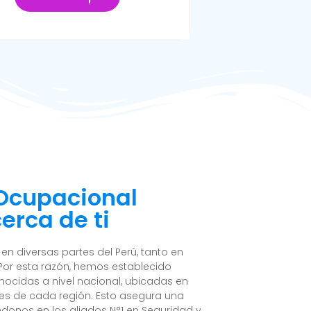
 Ocupacional
erca de ti
n diversas partes del Perú, tanto en
Por esta razón, hemos establecido
nocidas a nivel nacional, ubicadas en
es de cada región. Esto asegura una
ndonos en los aliados N°1 en Seguridad y