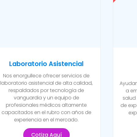
Laboratorio Asistencial
Nos enorgullece ofrecer servicios de
laboratorio asistencial de alta calidad,
Ayudam
respaldados por tecnología de
a em
vanguardia y un equipo de
salud
profesionales médicos altamente
de exp
capacitados en el rubro con años de
exp
experiencia en el mercado.
Cotiza Aquí