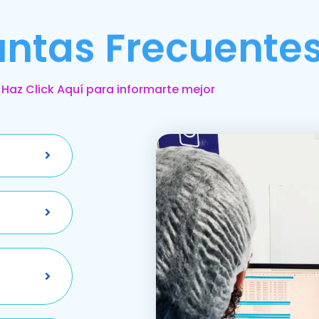
untas Frecuente
Haz Click Aquí para informarte mejor