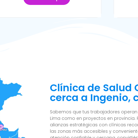
Clínica de Salud
cerca a Ingenio, c
Sabemos que tus trabajadores operan e
Lima como en proyectos en provincia. 
alianzas estratégicas con clínicas reco
las zonas más accesibles y convenient
atención confiable y cercana, convirtié