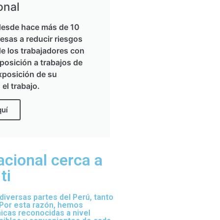
onal
esde hace más de 10
esas a reducir riesgos
de los trabajadores con
posición a trabajos de
xposición de su
 el trabajo.
quí
acional cerca a
ti
iversas partes del Perú, tanto
 Por esta razón, hemos
nicas reconocidas a nivel