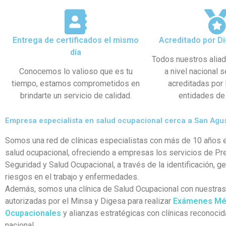
Entrega de certificados el mismo
Acreditado por Di
día
Todos nuestros alia
Conocemos lo valioso que es tu
a nivel nacional 
tiempo, estamos comprometidos en
acreditadas por
brindarte un servicio de calidad.
entidades de 
Empresa especialista en salud ocupacional cerca a San Agus
Somos una red de clínicas especialistas con más de 10 años e
salud ocupacional, ofreciendo a empresas los servicios de Pr
Seguridad y Salud Ocupacional, a través de la identificación, g
riesgos en el trabajo y enfermedades.
Además, somos una clínica de Salud Ocupacional con nuestra
autorizadas por el Minsa y Digesa para realizar
Exámenes Mé
Ocupacionales
y alianzas estratégicas con clínicas reconocid
nacional.