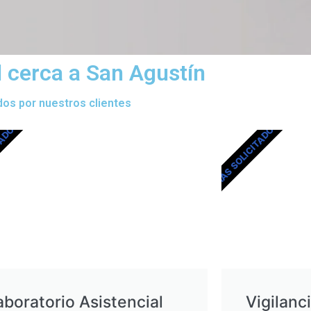
l cerca a San Agustín
dos por nuestros clientes
TADOS
MÁS SOLICITADOS
aboratorio Asistencial
Vigilanc