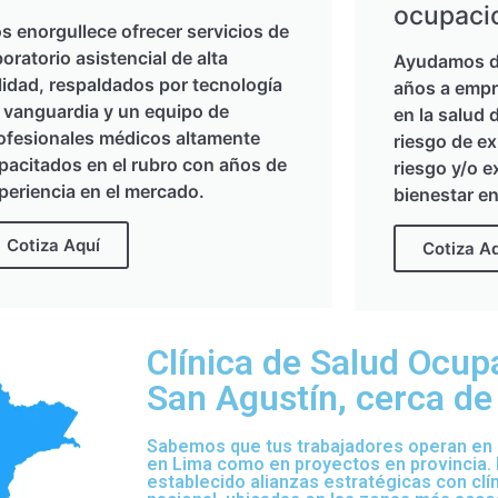
ocupaci
s enorgullece ofrecer servicios de
boratorio asistencial de alta
Ayudamos d
lidad, respaldados por tecnología
años a empr
 vanguardia y un equipo de
en la salud 
ofesionales médicos altamente
riesgo de ex
pacitados en el rubro con años de
riesgo y/o e
periencia en el mercado.
bienestar en
Cotiza Aquí
Cotiza A
Clínica de Salud Ocup
San Agustín, cerca de 
Sabemos que tus trabajadores operan en d
en Lima como en proyectos en provincia.
establecido alianzas estratégicas con clí