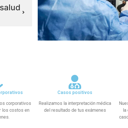
salud
rporativos
Casos positivos
os corporativos
Realizamos la interpretación médica
Nues
r los costos en
del resultado de tus exámenes
la
enes.
caso