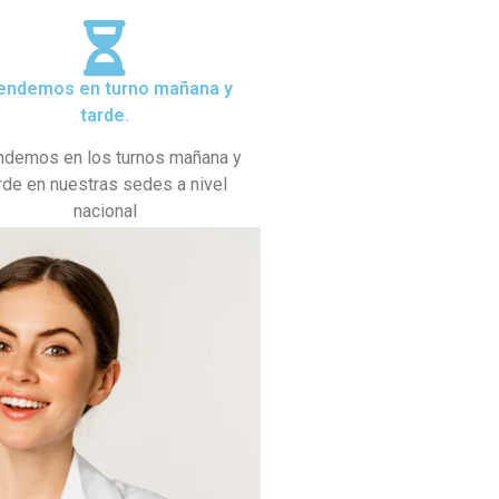
endemos en turno mañana y
tarde.
ndemos en los turnos mañana y
rde en nuestras sedes a nivel
nacional