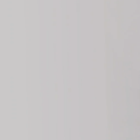
Somos expertos en Seguridad y Salud Ocupacional
Clínica de Salud
Ocupacional cerca
a San Agustín
Cotiza Aquí