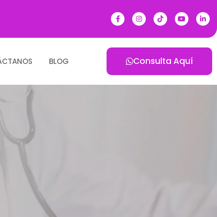
Consulta Aquí
ÁCTANOS
BLOG