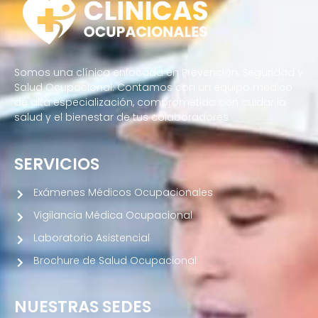
Somos una clínica enfocada en Prevención, Seguridad y
Salud Ocupacional. Contamos con un equipo médico
de alta especialización, comprometido con cuidar la
salud y el bienestar de tus colaboradores.
SERVICIOS
Exámenes Médicos Ocupacionales
Vigilancia Médica Ocupacional
Laboratorio Asistencial
Brochure de Salud Ocupacional
NUESTRAS SEDES