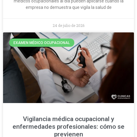
médicos ocupacionales al día pueden aplicarse cuando la
empresa no demuestra que vigila la salud de
24 de julio de 2026
EXAMEN MÉDICO OCUPACIONAL
Vigilancia médica ocupacional y
enfermedades profesionales: cómo se
previenen