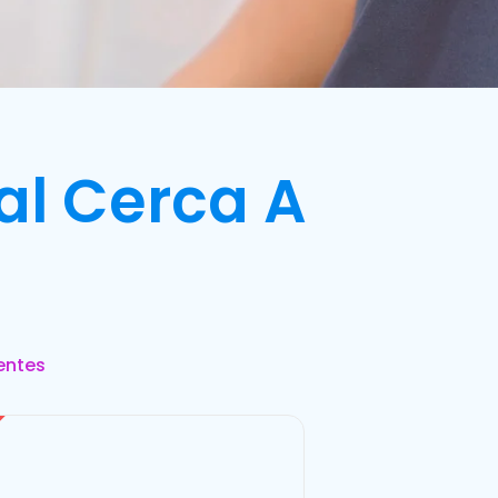
al Cerca A
entes