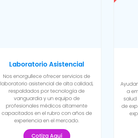
Laboratorio Asistencial
Nos enorgullece ofrecer servicios de
laboratorio asistencial de alta calidad,
Ayudam
respaldados por tecnología de
a em
vanguardia y un equipo de
salud
profesionales médicos altamente
de exp
capacitados en el rubro con años de
exp
experiencia en el mercado.
Cotiza Aquí