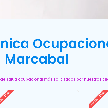
línica Ocupacion
Marcabal
s de salud ocupacional más solicitados por nuestros cli
SOLICITADOS
MÁS SOLICITADOS