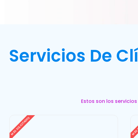
Servicios De C
Estos son los servicio
MÁS SOLICITADOS
MÁS 