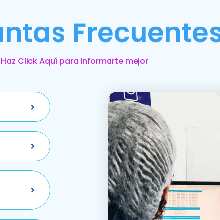
untas Frecuente
Haz Click Aquí para informarte mejor