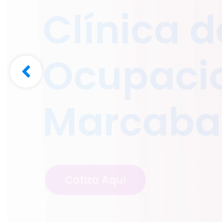
Clínica d
Ocupacio
Marcaba
Cotiza Aquí