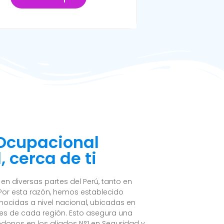
 Ocupacional
 cerca de ti
n diversas partes del Perú, tanto en
Por esta razón, hemos establecido
nocidas a nivel nacional, ubicadas en
es de cada región. Esto asegura una
ndonos en los aliados N°1 en Seguridad y