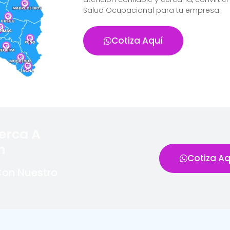
Salud Ocupacional para tu empresa.
Cotiza Aquí
erca A
n
Cotiza Aq
Con Nuestro