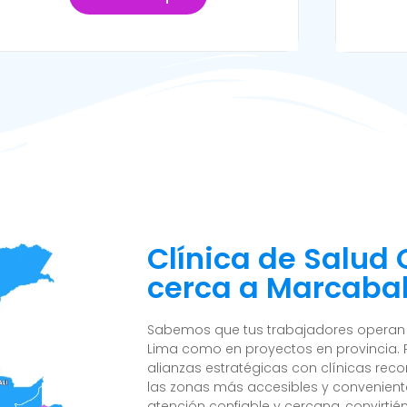
Clínica de Salud
cerca a Marcabal,
Sabemos que tus trabajadores operan e
Lima como en proyectos en provincia. 
alianzas estratégicas con clínicas reco
las zonas más accesibles y convenient
atención confiable y cercana, convirtié