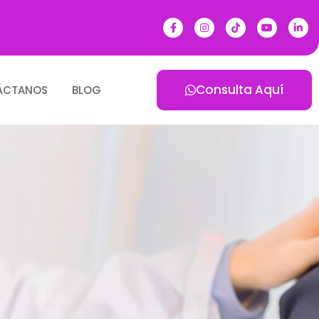
Consulta Aquí
ÁCTANOS
BLOG