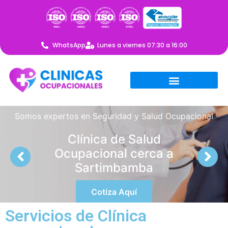
WhatsApp
Lunes a viernes 07:30 a 16:00
Somos expertos en Seguridad y Salud Ocupacional
Clínica de Salud
Ocupacional cerca a
Sartimbamba
Cotiza Aquí
Servicios de Clínica