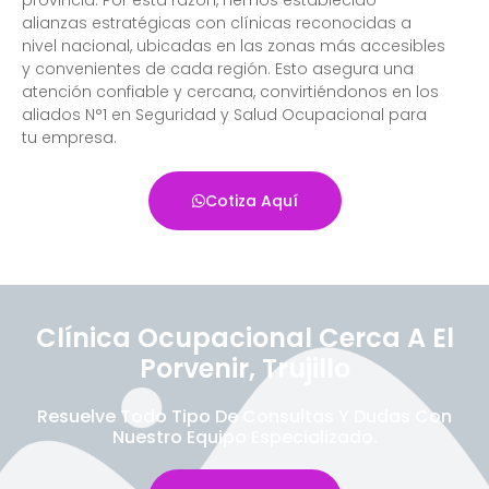
alianzas estratégicas con clínicas reconocidas a
nivel nacional, ubicadas en las zonas más accesibles
y convenientes de cada región. Esto asegura una
atención confiable y cercana, convirtiéndonos en los
aliados N°1 en Seguridad y Salud Ocupacional para
tu empresa.
Cotiza Aquí
Clínica Ocupacional Cerca A El
Porvenir, Trujillo
Resuelve Todo Tipo De Consultas Y Dudas Con
Nuestro Equipo Especializado.