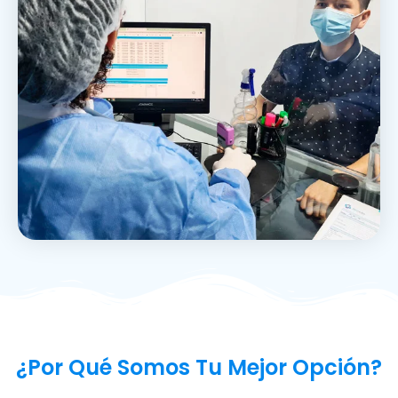
¿Por Qué Somos Tu Mejor Opción?