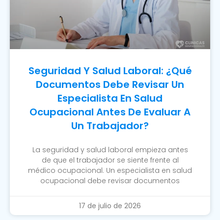
Seguridad Y Salud Laboral: ¿Qué
Documentos Debe Revisar Un
Especialista En Salud
Ocupacional Antes De Evaluar A
Un Trabajador?
La seguridad y salud laboral empieza antes
de que el trabajador se siente frente al
médico ocupacional. Un especialista en salud
ocupacional debe revisar documentos
17 de julio de 2026