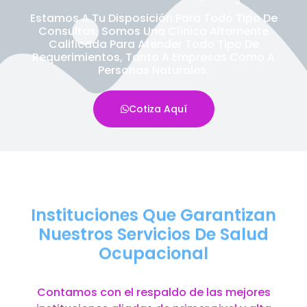
Estamos A Tu Disposición Para Todo Tipo De
Consultas, Somos Una Clínica Altamente
Calificada Para Atender Todo Tipo De
Requerimientos, Tanto A Empresas Como A
Personas Naturales.
Cotiza Aquí
Instituciones Que Garantizan
Nuestros Servicios De Salud
Ocupacional
Contamos con el respaldo de las mejores