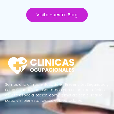
Visita nuestro Blog
Somos una clínica enfocada en Prevención, Seguridad y
Salud Ocupacional. Contamos con un equipo médico
de alta especialización, comprometido con cuidar la
salud y el bienestar de tus colaboradores.