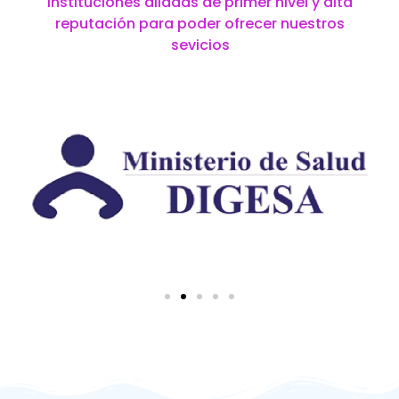
instituciones aliadas de primer nivel y alta
reputación para poder ofrecer nuestros
sevicios