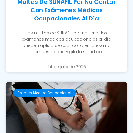
Multas De SUNAFIL Por No Contar
Con Exámenes Médicos
Ocupacionales Al Día
Las multas de SUNAFIL por no tener los
exámenes médicos ocupacionales al día
pueden aplicarse cuando la empresa no
demuestra que vigila la salud de
24 de julio de 2026
Examen Médico Ocupacional