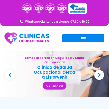
WhatsApp
Lunes a viernes 07:30 a 16:00
Somos expertos en Seguridad y Salud
Ocupacional
Clínica de Salud
Ocupacional cerca
a El Porvenir
Cotiza Aquí