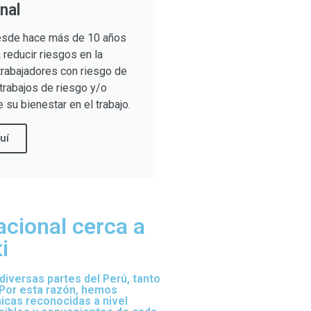
nal
sde hace más de 10 años
reducir riesgos en la
trabajadores con riesgo de
trabajos de riesgo y/o
 su bienestar en el trabajo.
uí
acional cerca a
i
iversas partes del Perú, tanto
 Por esta razón, hemos
nicas reconocidas a nivel