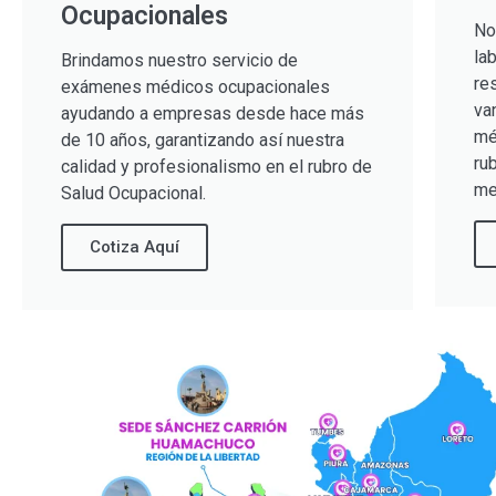
Ocupacionales
No
la
Brindamos nuestro servicio de
re
exámenes médicos ocupacionales
va
ayudando a empresas desde hace más
mé
de 10 años, garantizando así nuestra
ru
calidad y profesionalismo en el rubro de
me
Salud Ocupacional.
Cotiza Aquí