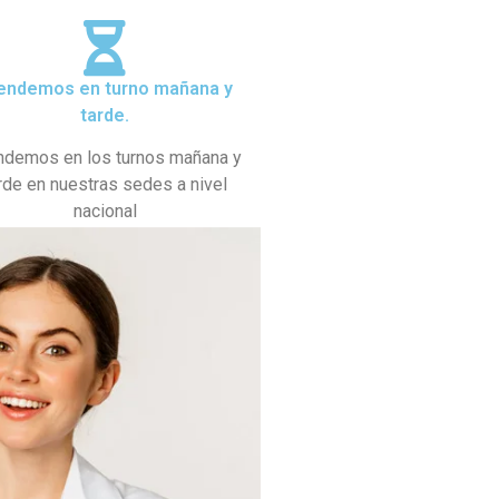
endemos en turno mañana y
tarde.
ndemos en los turnos mañana y
rde en nuestras sedes a nivel
nacional