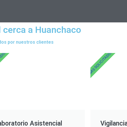
l cerca a Huanchaco
dos por nuestros clientes
TADOS
MÁS SOLICITADOS
aboratorio Asistencial
Vigilanci