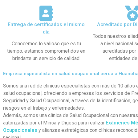
Entrega de certificados el mismo
Acreditado por Di
día
Todos nuestros alia
Conocemos lo valioso que es tu
a nivel nacional 
tiempo, estamos comprometidos en
acreditadas por
brindarte un servicio de calidad.
entidades de 
Empresa especialista en salud ocupacional cerca a Huanch
Somos una red de clínicas especialistas con más de 10 años e
salud ocupacional, ofreciendo a empresas los servicios de Pr
Seguridad y Salud Ocupacional, a través de la identificación, g
riesgos en el trabajo y enfermedades.
Además, somos una clínica de Salud Ocupacional con nuestra
autorizadas por el Minsa y Digesa para realizar
Exámenes Mé
Ocupacionales
y alianzas estratégicas con clínicas reconocid
nacional.