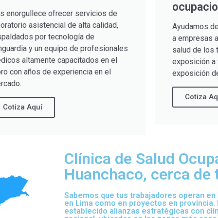
ocupacio
s enorgullece ofrecer servicios de
boratorio asistencial de alta calidad,
Ayudamos de
spaldados por tecnología de
a empresas a 
nguardia y un equipo de profesionales
salud de los 
dicos altamente capacitados en el
exposición a 
bro con años de experiencia en el
exposición de
rcado.
Cotiza Aq
Cotiza Aquí
Clínica de Salud Ocup
Huanchaco, cerca de t
Sabemos que tus trabajadores operan en d
en Lima como en proyectos en provincia.
establecido alianzas estratégicas con clí