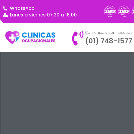
WhatsApp
Lunes a viernes 07:30 a 16:00
Comunícate con nosotros
(01) 748-1577