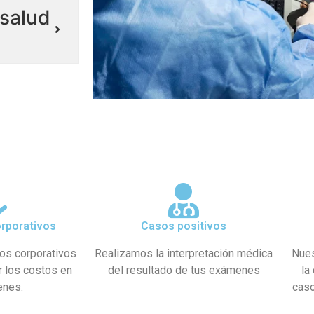
salud
rporativos
Casos positivos
os corporativos
Realizamos la interpretación médica
Nues
r los costos en
del resultado de tus exámenes
la
enes.
caso