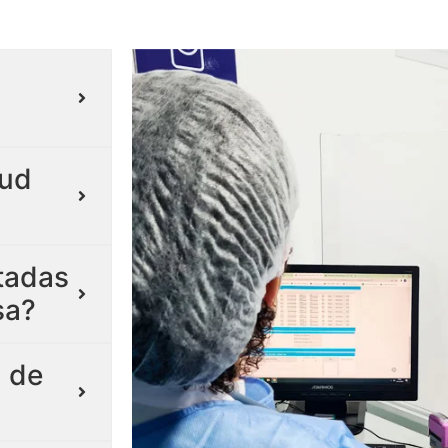
lud
itadas
sa?
 de