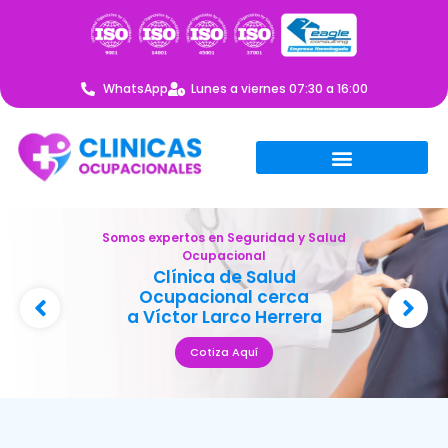
WhatsApp
Lunes a viernes 07:30 a 16:00
Somos expertos en Seguridad y Salud
Ocupacional
Clínica de Salud
Ocupacional cerca
a Víctor Larco Herrera
Cotiza Aquí