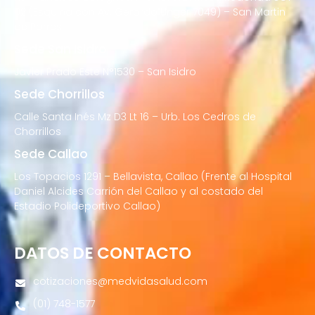
02 (Esquina con Av. Gerardo Unger 7049) – San Martin
de Porres
Sede San Isidro
Javier Prado Este N°1530 – San Isidro
Sede Chorrillos
Calle Santa Inés Mz D3 Lt 16 – Urb. Los Cedros de
Chorrillos
Sede Callao
Los Topacios 1291 – Bellavista, Callao (Frente al Hospital
Daniel Alcides Carrión del Callao y al costado del
Estadio Polideportivo Callao)
DATOS DE CONTACTO
cotizaciones@medvidasalud.com
(01) 748-1577