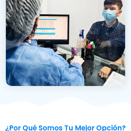
¿Por Qué Somos Tu Mejor Opción?