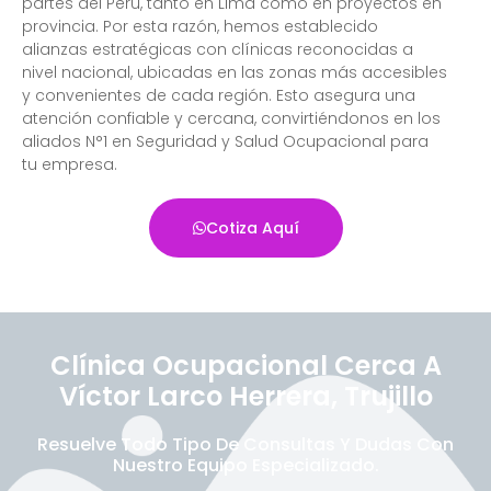
partes del Perú, tanto en Lima como en proyectos en
provincia. Por esta razón, hemos establecido
alianzas estratégicas con clínicas reconocidas a
nivel nacional, ubicadas en las zonas más accesibles
y convenientes de cada región. Esto asegura una
atención confiable y cercana, convirtiéndonos en los
aliados N°1 en Seguridad y Salud Ocupacional para
tu empresa.
Cotiza Aquí
Clínica Ocupacional Cerca A
Víctor Larco Herrera, Trujillo
Resuelve Todo Tipo De Consultas Y Dudas Con
Nuestro Equipo Especializado.