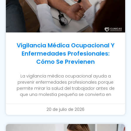
Vigilancia Médica Ocupacional Y
Enfermedades Profesionales:
Cómo Se Previenen
La vigilancia médica ocupacional ayuda a
prevenir enfermedades profesionales porque
permite mirar la salud del trabajador antes de
que una molestia pequeña se convierta en
20 de julio de 2026