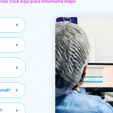
Haz Click Aquí para informarte mejor
onal?
?