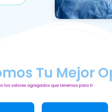
omos Tu Mejor O
on los valores agregados que tenemos para ti