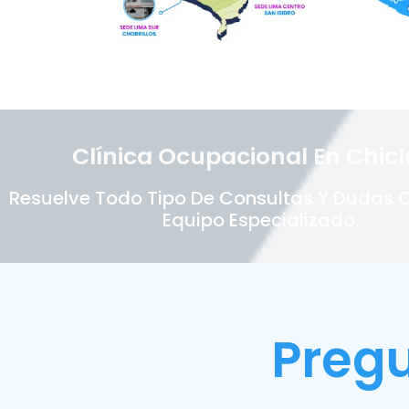
Clínica Ocupacional En Chic
Resuelve Todo Tipo De Consultas Y Dudas 
Equipo Especializado.
Preg