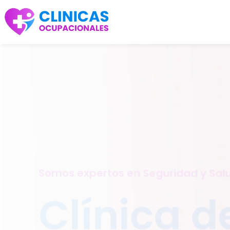
Somos expertos en Seguridad y Sal
Clínica d