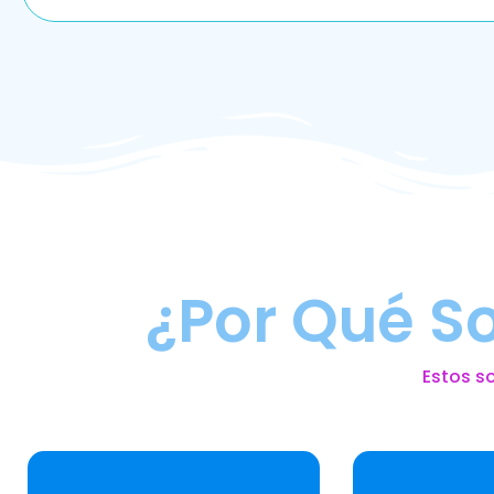
¿Por Qué S
Estos s