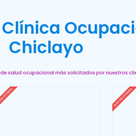
 Clínica Ocupac
Chiclayo
s de salud ocupacional más solicitados por nuestros cli
SOLICITADOS
MÁS SOLICITADOS