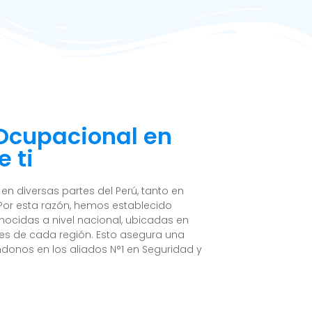
 Ocupacional en
e ti
n diversas partes del Perú, tanto en
Por esta razón, hemos establecido
nocidas a nivel nacional, ubicadas en
es de cada región. Esto asegura una
ndonos en los aliados N°1 en Seguridad y