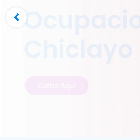
Ocupacio
Chiclayo
Cotiza Aquí