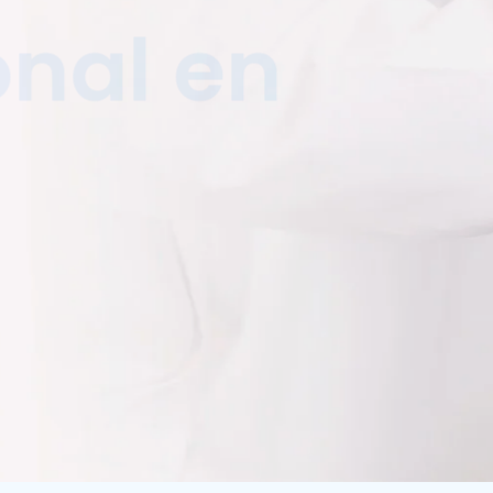
nal en