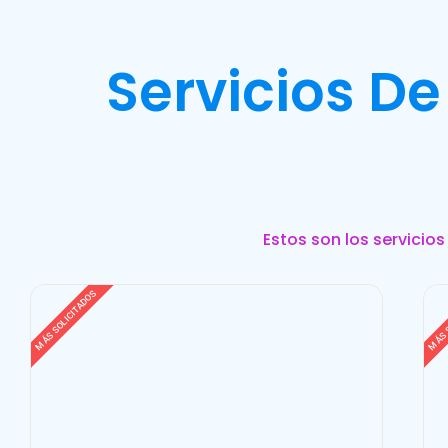
Servicios De
Estos son los servicio
MÁS SOLICITADOS
MÁS 