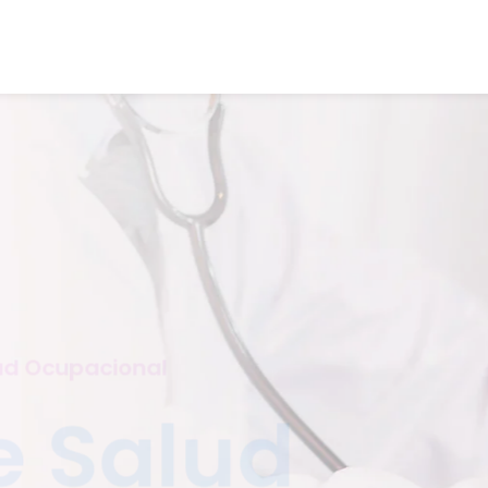
ud Ocupacional
e Salud