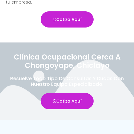
tu empresa.
Cotiza Aquí
Clínica Ocupacional Cerca A
Chongoyape, Chiclayo
Resuelve Todo Tipo De Consultas Y Dudas Con
Nuestro Equipo Especializado.
Cotiza Aquí