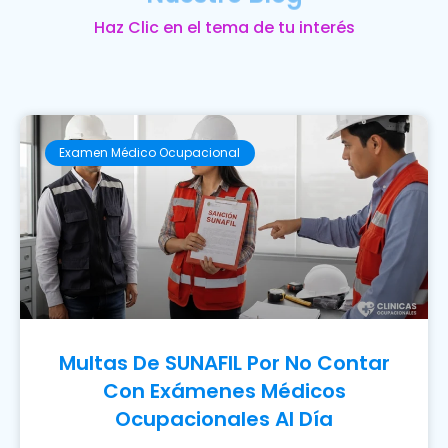
Haz Clic en el tema de tu interés
Examen Médico Ocupacional
Multas De SUNAFIL Por No Contar
Con Exámenes Médicos
Ocupacionales Al Día