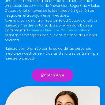
años en el rubro de salud ocupacional, ofreciendo a
empresas los servicios de Prevención, Seguridad y Salud
Ocupacional, a través de la identificación, gestión de
riesgos en el trabajo y enfermedades.
Además, somos una clínica de Salud Ocupacional con
nuestras 4 sedes autorizadas por el Minsa y Digesa
para realizar
Exámenes Médicos Ocupacionales
y
alianzas estratégicas con clínicas reconocidas a nivel
nacional.
Nuestro compromiso con la salud de las personas
mediante nuestros servicios asistenciales será siempre
nuestra prioridad.
Cotiza Aquí