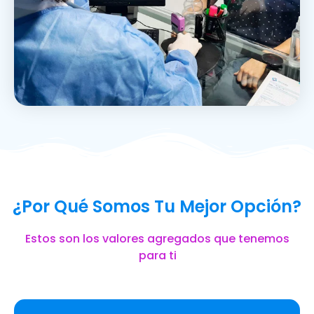
¿Por Qué Somos Tu Mejor Opción?
Estos son los valores agregados que tenemos
para ti