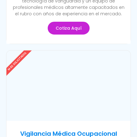
tecnología de vanguardia y un equipo de
profesionales médicos altamente capacitados en
el rubro con años de experiencia en el mercado.
Cotiza Aquí
MÁS SOLICITADOS
Vigilancia Médica Ocupacional