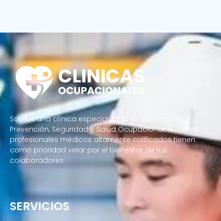
Somos una clínica especializada en servicios de
Prevención, Seguridad y Salud Ocupacional. Nuestros
profesionales médicos altamente calificados tienen
como prioridad velar por el bienestar de tus
colaboradores.
Enfermeras a domicilio
SERVICIOS