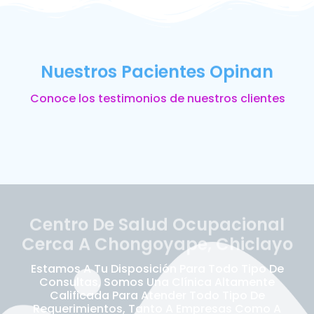
Nuestros Pacientes Opinan
Conoce los testimonios de nuestros clientes
Centro De Salud Ocupacional
Cerca A Chongoyape, Chiclayo
Estamos A Tu Disposición Para Todo Tipo De
Consultas, Somos Una Clínica Altamente
Calificada Para Atender Todo Tipo De
Requerimientos, Tanto A Empresas Como A