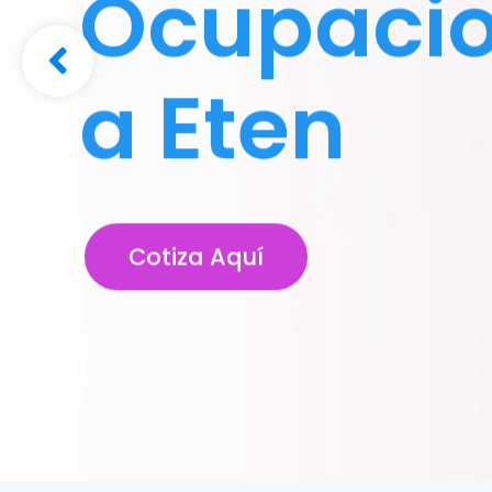
Ocupacio
a Eten
Cotiza Aquí