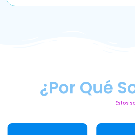
¿Por Qué S
Estos s