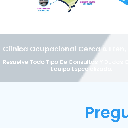
Clínica Ocupacional Cerca A Eten,
Resuelve Todo Tipo De Consultas Y Dudas 
Equipo Especializado.
Preg