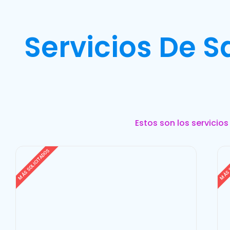
Servicios De 
Estos son los servicio
MÁS SOLICITADOS
MÁS 