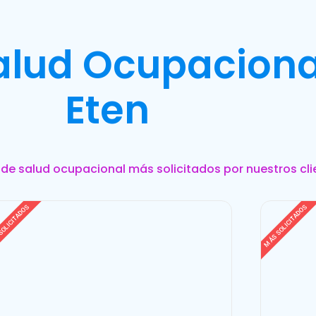
Salud Ocupaciona
Eten
s de salud ocupacional más solicitados por nuestros cli
SOLICITADOS
MÁS SOLICITADOS