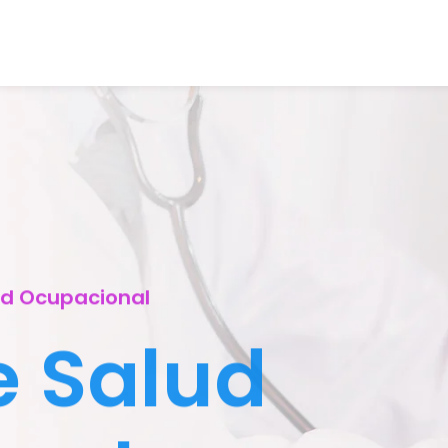
ud Ocupacional
e Salud