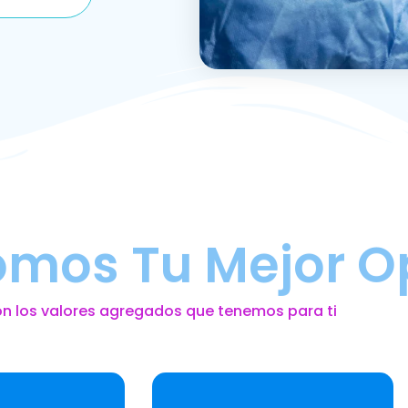
omos Tu Mejor O
on los valores agregados que tenemos para ti