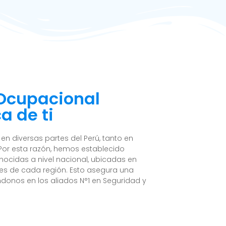
 Ocupacional
a de ti
n diversas partes del Perú, tanto en
Por esta razón, hemos establecido
nocidas a nivel nacional, ubicadas en
es de cada región. Esto asegura una
ndonos en los aliados N°1 en Seguridad y