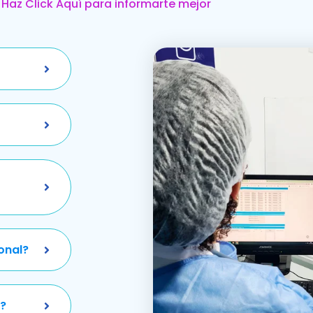
Haz Click Aquí para informarte mejor
onal?
?