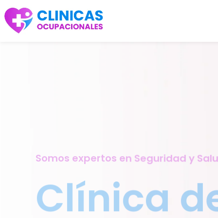
Somos expertos en Seguridad y Sal
Clínica d