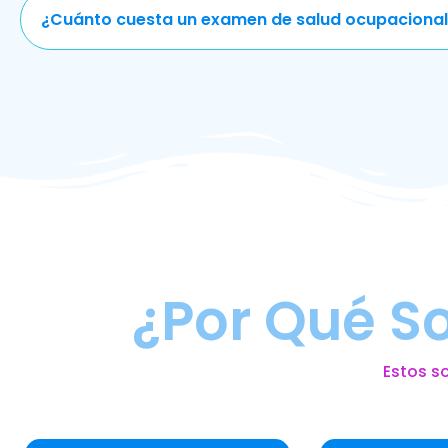
¿Cuánto cuesta un examen de salud ocupacional
¿Por Qué S
Estos s