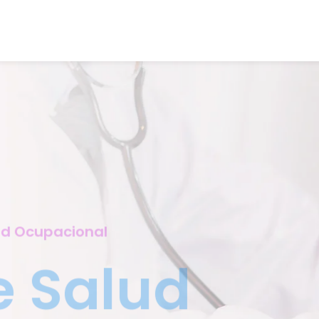
ud Ocupacional
e Salud