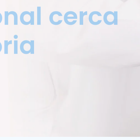
nal cerca
oria