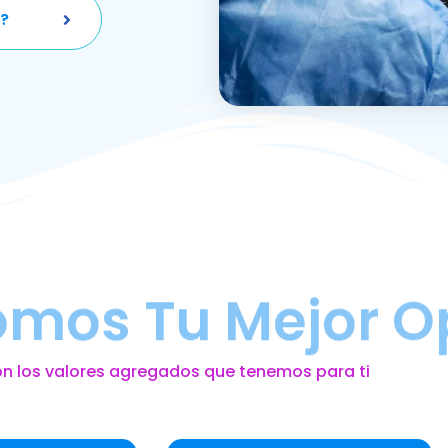
?
omos Tu Mejor O
on los valores agregados que tenemos para ti