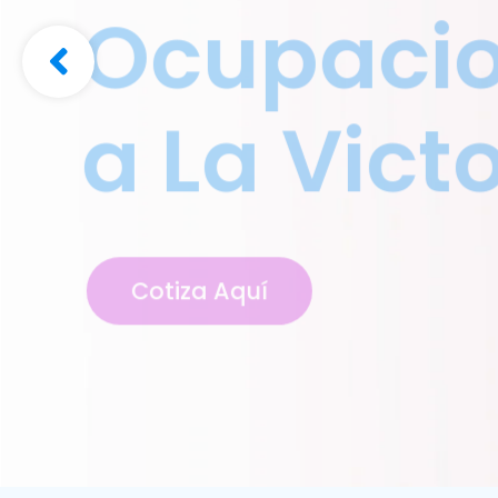
Ocupacio
a La Vict
Cotiza Aquí