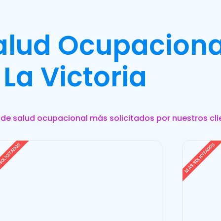
Salud Ocupaciona
La Victoria
s de salud ocupacional más solicitados por nuestros cli
SOLICITADOS
MÁS SOLICITADOS