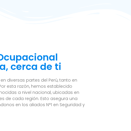
 Ocupacional
a, cerca de ti
n diversas partes del Perú, tanto en
Por esta razón, hemos establecido
nocidas a nivel nacional, ubicadas en
es de cada región. Esto asegura una
ndonos en los aliados N°1 en Seguridad y