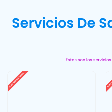
Servicios De 
Estos son los servicio
MÁS SOLICITADOS
MÁS 