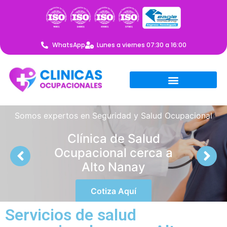
WhatsApp
Lunes a viernes 07:30 a 16:00
Somos expertos en Seguridad y Salud Ocupacional
Clínica de Salud
Ocupacional cerca a
Alto Nanay
Cotiza Aquí
Servicios de salud