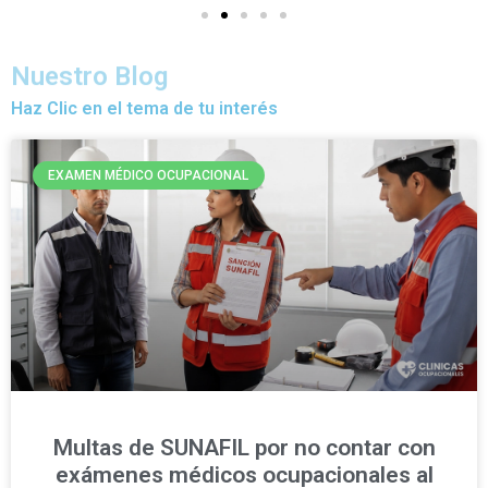
Nuestro Blog
Haz Clic en el tema de tu interés
EXAMEN MÉDICO OCUPACIONAL
Multas de SUNAFIL por no contar con
exámenes médicos ocupacionales al