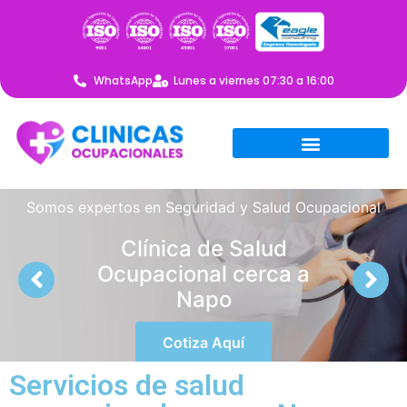
WhatsApp
Lunes a viernes 07:30 a 16:00
Somos expertos en Seguridad y Salud Ocupacional
Clínica de Salud
Ocupacional cerca a
Napo
Cotiza Aquí
Servicios de salud