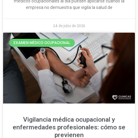
médicos ocupacionales al día pueden aplicarse cuando la
empresa no demuestra que vigila la salud de
24 de julio de 2026
EXAMEN MÉDICO OCUPACIONAL
Vigilancia médica ocupacional y
enfermedades profesionales: cómo se
previenen