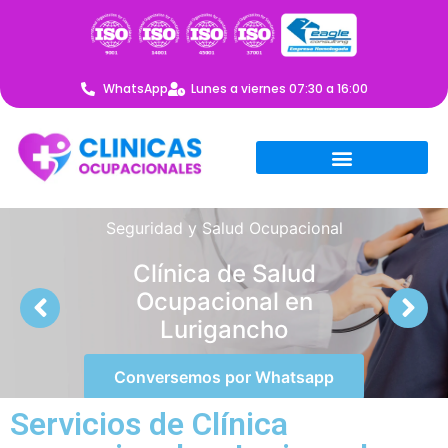
WhatsApp
Lunes a viernes 07:30 a 16:00
Seguridad y Salud Ocupacional
Clínica de Salud
Ocupacional en
Lurigancho
Conversemos por Whatsapp
Servicios de Clínica