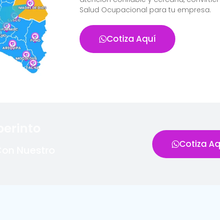
Salud Ocupacional para tu empresa.
Cotiza Aquí
berinto
Cotiza Aq
Con Nuestro