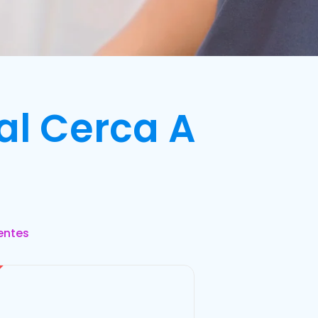
al Cerca A
entes