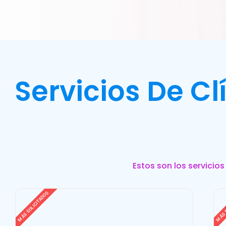
Servicios De C
Estos son los servicio
MÁS SOLICITADOS
MÁS 