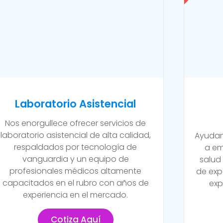
Laboratorio Asistencial
Nos enorgullece ofrecer servicios de
laboratorio asistencial de alta calidad,
Ayudam
respaldados por tecnología de
a em
vanguardia y un equipo de
salud
profesionales médicos altamente
de exp
capacitados en el rubro con años de
exp
experiencia en el mercado.
Cotiza Aquí