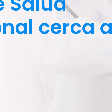
e Salud
nal cerca 