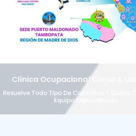
Clínica Ocupacional Cerca A La
Resuelve Todo Tipo De Consultas Y Dudas 
Equipo Especializado.