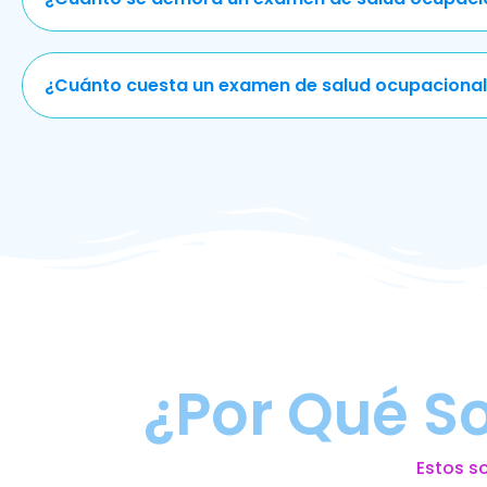
¿Cuánto cuesta un examen de salud ocupacional
¿Por Qué S
Estos s