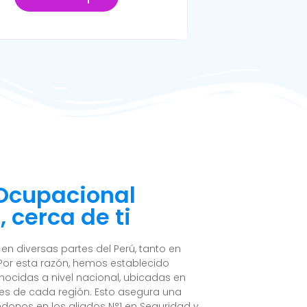
 Ocupacional
, cerca de ti
n diversas partes del Perú, tanto en
Por esta razón, hemos establecido
nocidas a nivel nacional, ubicadas en
es de cada región. Esto asegura una
ndonos en los aliados N°1 en Seguridad y