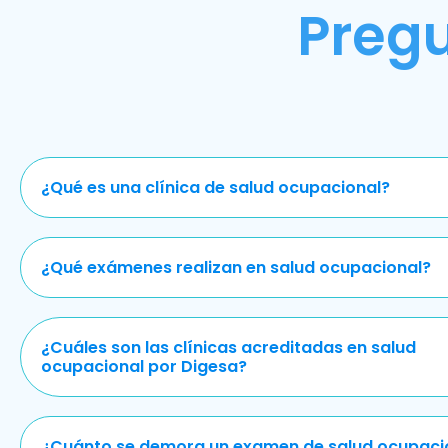
Preg
¿Qué es una clínica de salud ocupacional?
¿Qué exámenes realizan en salud ocupacional?
¿Cuáles son las clínicas acreditadas en salud
ocupacional por Digesa?
¿Cuánto se demora un examen de salud ocupaci