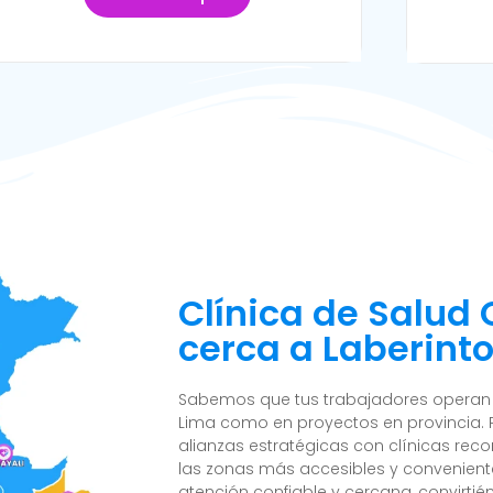
Clínica de Salud
cerca a Laberinto
Sabemos que tus trabajadores operan e
Lima como en proyectos en provincia. 
alianzas estratégicas con clínicas reco
las zonas más accesibles y convenient
atención confiable y cercana, convirtié