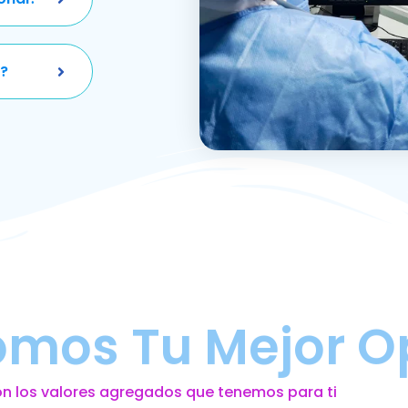
?
omos Tu Mejor O
on los valores agregados que tenemos para ti