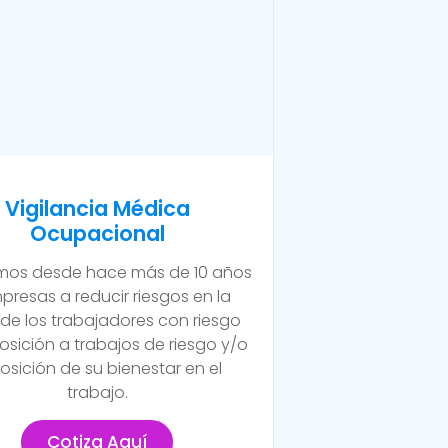
Vigilancia Médica
Ocupacional
os desde hace más de 10 años
presas a reducir riesgos en la
 de los trabajadores con riesgo
osición a trabajos de riesgo y/o
osición de su bienestar en el
trabajo.
Cotiza Aquí