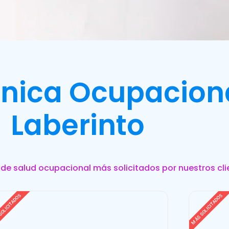
línica Ocupacion
Laberinto
s de salud ocupacional más solicitados por nuestros cli
SOLICITADOS
MÁS SOLICITADOS