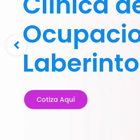
Clínica d
Ocupacio
Laberinto
Cotiza Aquí