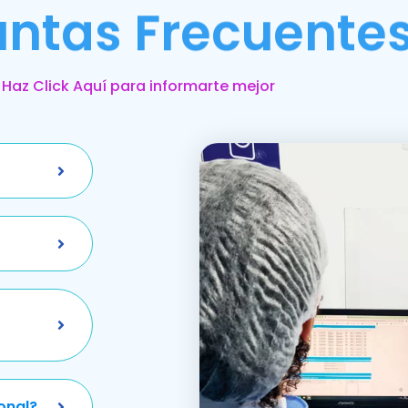
untas Frecuente
Haz Click Aquí para informarte mejor
onal?