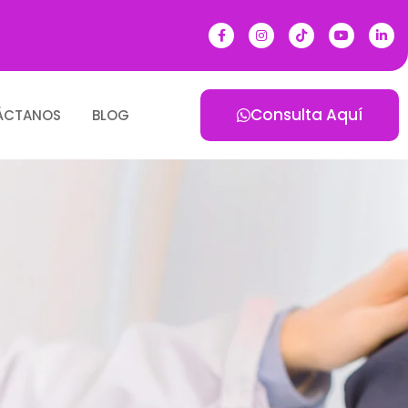
Consulta Aquí
ÁCTANOS
BLOG