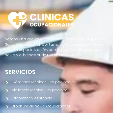
Somos una clínica enfocada en Prevención, Seguridad y
Salud Ocupacional. Contamos con un equipo médico
de alta especialización, comprometido con cuidar la
salud y el bienestar de tus colaboradores.
SERVICIOS
Exámenes Médicos Ocupacionales
Vigilancia Médica Ocupacional
Laboratorio Asistencial
Brochure de Salud Ocupacional