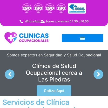
WhatsApp
Lunes a viernes 07:30 a 16:00
Somos expertos en Seguridad y Salud Ocupacional
Clínica de Salud
Ocupacional cerca a
Las Piedras
Cotiza Aquí
Servicios de Clínica