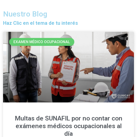
Nuestro Blog
Haz Clic en el tema de tu interés
EXAMEN MÉDICO OCUPACIONAL
Multas de SUNAFIL por no contar con
exámenes médicos ocupacionales al
día