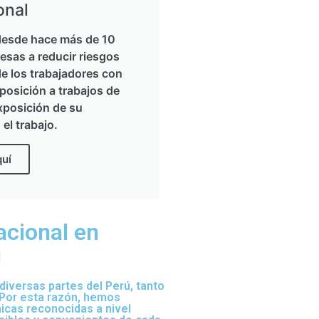
onal
esde hace más de 10
esas a reducir riesgos
de los trabajadores con
posición a trabajos de
xposición de su
 el trabajo.
quí
acional en
i
iversas partes del Perú, tanto
 Por esta razón, hemos
nicas reconocidas a nivel