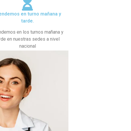
endemos en turno mañana y
tarde.
ndemos en los turnos mañana y
rde en nuestras sedes a nivel
nacional