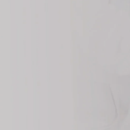
Somos expertos en Seguridad y Salud Ocupacional
Clínica de Salud
Ocupacional en
Moquegua
Cotiza Aquí