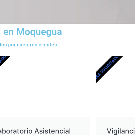
al en Moquegua
dos por nuestros clientes
TADOS
MÁS SOLICITADOS
aboratorio Asistencial
Vigilanc