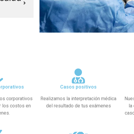
rporativos
Casos positivos
os corporativos
Realizamos la interpretación médica
Nues
r los costos en
del resultado de tus exámenes
la
enes.
caso