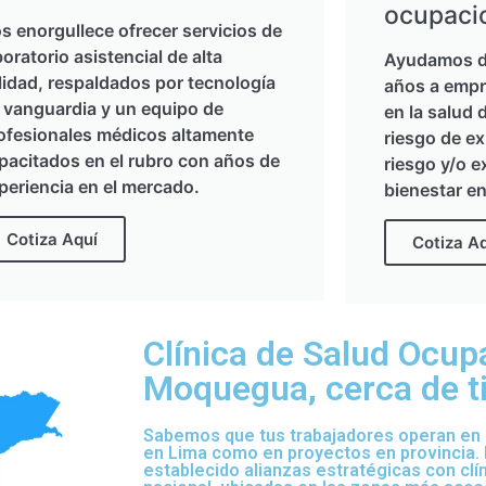
ocupaci
s enorgullece ofrecer servicios de
boratorio asistencial de alta
Ayudamos d
lidad, respaldados por tecnología
años a empr
 vanguardia y un equipo de
en la salud 
ofesionales médicos altamente
riesgo de ex
pacitados en el rubro con años de
riesgo y/o e
periencia en el mercado.
bienestar en
Cotiza Aquí
Cotiza A
Clínica de Salud Ocup
Moquegua, cerca de t
Sabemos que tus trabajadores operan en d
en Lima como en proyectos en provincia.
establecido alianzas estratégicas con clí