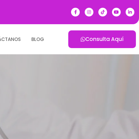
Consulta Aquí
ÁCTANOS
BLOG