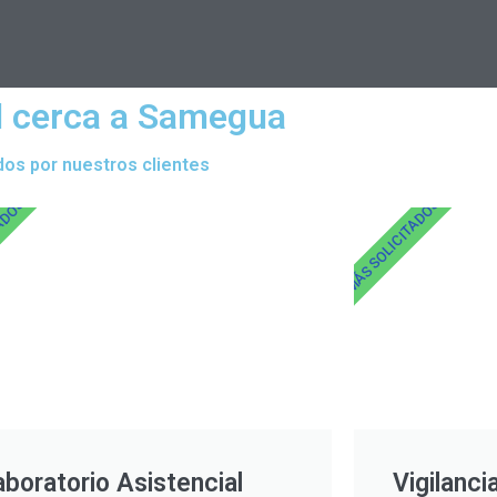
al cerca a Samegua
dos por nuestros clientes
TADOS
MÁS SOLICITADOS
aboratorio Asistencial
Vigilanci