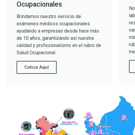
Ocupacionales
No
la
Brindamos nuestro servicio de
re
exámenes médicos ocupacionales
va
ayudando a empresas desde hace más
mé
de 10 años, garantizando así nuestra
ru
calidad y profesionalismo en el rubro de
me
Salud Ocupacional.
Cotiza Aquí