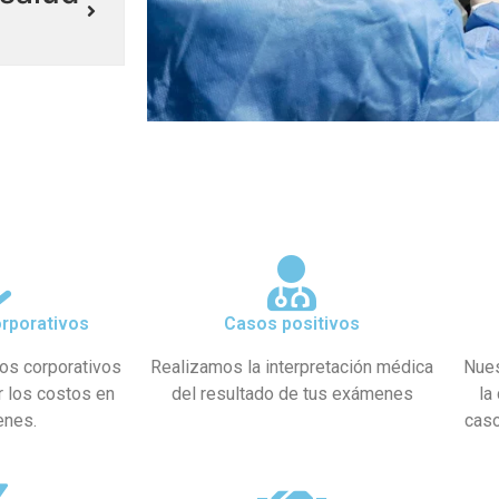
rporativos
Casos positivos
os corporativos
Realizamos la interpretación médica
Nues
r los costos en
del resultado de tus exámenes
la
enes.
caso