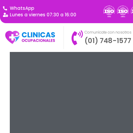
WhatsApp
Lunes a viernes 07:30 a 16:00
Comunícate con nosotros
(01) 748-1577