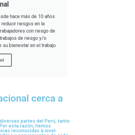
nal
sde hace más de 10 años
reducir riesgos en la
trabajadores con riesgo de
trabajos de riesgo y/o
 su bienestar en el trabajo.
uí
acional cerca a
iversas partes del Perú, tanto
 Por esta razón, hemos
nicas reconocidas a nivel