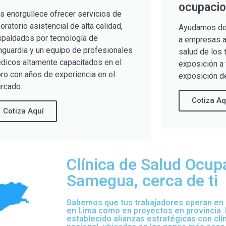
ocupacio
s enorgullece ofrecer servicios de
boratorio asistencial de alta calidad,
Ayudamos de
spaldados por tecnología de
a empresas a 
nguardia y un equipo de profesionales
salud de los 
dicos altamente capacitados en el
exposición a 
bro con años de experiencia en el
exposición de
rcado.
Cotiza Aq
Cotiza Aquí
Clínica de Salud Ocup
Samegua, cerca de ti
Sabemos que tus trabajadores operan en d
en Lima como en proyectos en provincia.
establecido alianzas estratégicas con clí