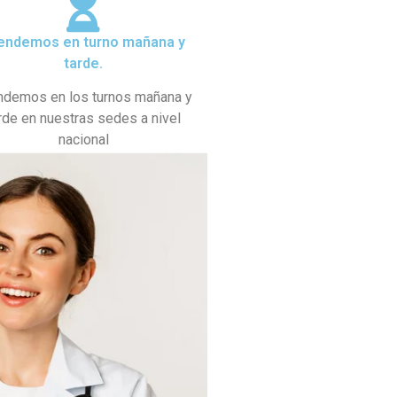
endemos en turno mañana y
tarde.
ndemos en los turnos mañana y
rde en nuestras sedes a nivel
nacional