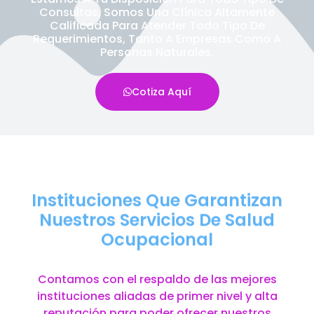
Consultas, Somos Una Clínica Altamente
Calificada Para Atender Todo Tipo De
Requerimientos, Tanto A Empresas Como A
Personas Naturales.
Cotiza Aquí
Instituciones Que Garantizan
Nuestros Servicios De Salud
Ocupacional
Contamos con el respaldo de las mejores
instituciones aliadas de primer nivel y alta
reputación para poder ofrecer nuestros