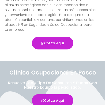
alianzas estratégicas con clínicas reconocidas a
nivel nacional, ubicadas en las zonas más accesibles
y convenientes de cada región. Esto asegura una
atención confiable y cercana, convirtiéndonos en los
aliados N°1 en Seguridad y Salud Ocupacional para
tu empresa.
Cotiza Aquí
Clínica Ocupacional En Pasco
Resuelve Todo Tipo De Consultas Y Dudas Con
Nuestro Equipo Especializado.
Cotiza Aquí