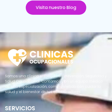
Visita nuestro Blog
Somos una clínica enfocada en Prevención, Seguridad y
Salud Ocupacional. Contamos con un equipo médico
de alta especialización, comprometido con cuidar la
salud y el bienestar de tus colaboradores.
SERVICIOS