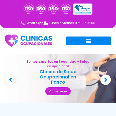
WhatsApp
Lunes a viernes 07:30 a 16:00
Somos expertos en Seguridad y Salud
Ocupacional
Clínica de Salud
Ocupacional en
Pasco
Cotiza Aquí