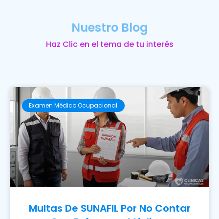
Nuestro Blog
Haz Clic en el tema de tu interés
Examen Médico Ocupacional
Multas De SUNAFIL Por No Contar