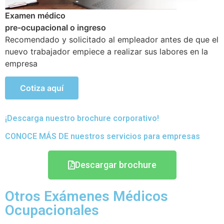
Examen médico Ocupacional Periódicos o anuales
Objetivo de poder detectar si existen problemas de
salud que se hayan podido generar en el transcurso de
sus actividades
Cotiza aquí
¡Descarga nuestro brochure corporativo!
CONOCE MÁS DE nuestros servicios para empresas
Descargar brochure
Otros Exámenes Médicos
Ocupacionales