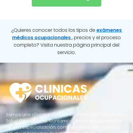
¿Quieres conocer todos los tipos de
exámenes
médicos ocupacionales
, precios y el proceso
completo? Visita nuestra página principal del
servicio.
Somos una clínica enfocada en Prevención, Seguridad y
Salud Ocupacional. Contamos con un equipo médico
de alta especialización, comprometido con cuidar la