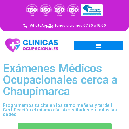
WhatsApp
Lunes a viernes 07:30 a 16:00
Exámenes Médicos
Ocupacionales cerca a
Chaupimarca
Programamos tu cita en los turno mañana y tarde |
Certificación el mismo día | Acreditados en todas las
sedes