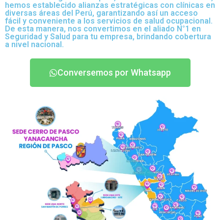
hemos establecido alianzas estratégicas con clínicas en
diversas áreas del Perú, garantizando así un acceso
fácil y conveniente a los servicios de salud ocupacional.
De esta manera, nos convertimos en el aliado N°1 en
Seguridad y Salud para tu empresa, brindando cobertura
a nivel nacional.
Conversemos por Whatsapp