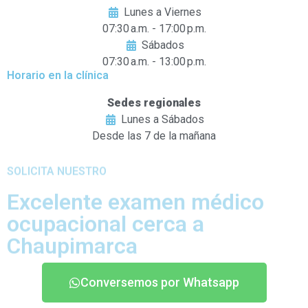
Lunes a Viernes
07:30 a.m. - 17:00 p.m.
Sábados
07:30 a.m. - 13:00 p.m.
Horario en la clínica
Sedes regionales
Lunes a Sábados
Desde las 7 de la mañana
SOLICITA NUESTRO
Excelente examen médico
ocupacional cerca a
Chaupimarca
Conversemos por Whatsapp