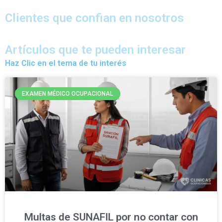
Clientes que confian en nosotros
Artículos que te pueden interesar
Haz Clic en el tema de tu interés
EXAMEN MÉDICO OCUPACIONAL
Multas de SUNAFIL por no contar con