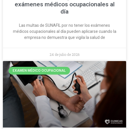
exámenes médicos ocupacionales al
día
Las multas de SUNAFIL por no tener los exámenes
médicos ocupacionales al día pueden aplicarse cuando la
empresa no demuestra que vigila la salud de
24 de julio de 2026
EXAMEN MÉDICO OCUPACIONAL