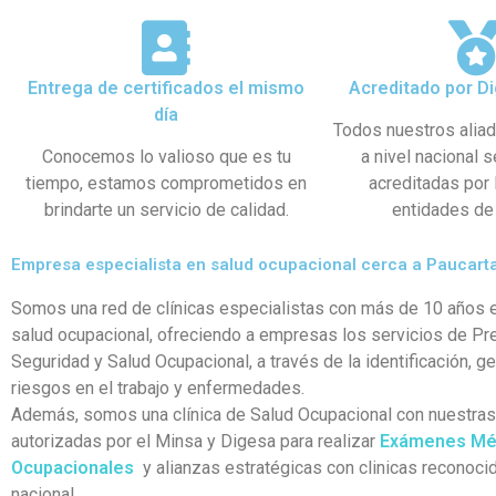
Entrega de certificados el mismo
Acreditado por Di
día
Todos nuestros alia
Conocemos lo valioso que es tu
a nivel nacional 
tiempo, estamos comprometidos en
acreditadas por
brindarte un servicio de calidad.
entidades de 
Empresa especialista en salud ocupacional cerca a Paucar
Somos una red de clínicas especialistas con más de 10 años e
salud ocupacional, ofreciendo a empresas los servicios de Pr
Seguridad y Salud Ocupacional, a través de la identificación, g
riesgos en el trabajo y enfermedades.
Además, somos una clínica de Salud Ocupacional con nuestra
autorizadas por el Minsa y Digesa para realizar
Exámenes Mé
Ocupacionales
y alianzas estratégicas con clinicas reconocid
nacional.