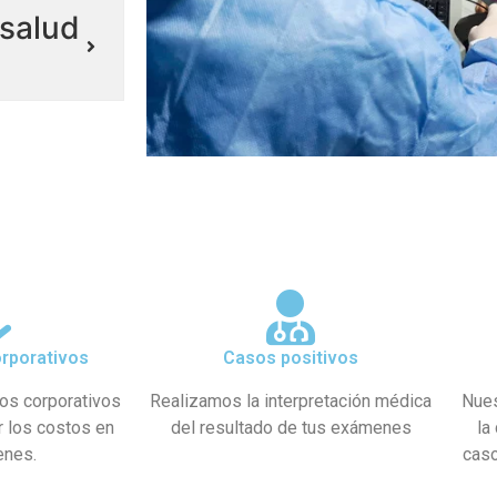
salud
rporativos
Casos positivos
os corporativos
Realizamos la interpretación médica
Nues
r los costos en
del resultado de tus exámenes
la
enes.
caso