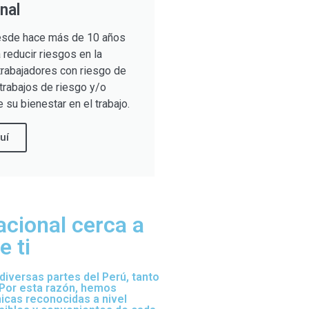
nal
sde hace más de 10 años
reducir riesgos en la
trabajadores con riesgo de
trabajos de riesgo y/o
 su bienestar en el trabajo.
uí
acional cerca a
 ti
iversas partes del Perú, tanto
 Por esta razón, hemos
nicas reconocidas a nivel