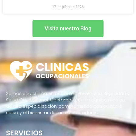
17 de julio de 2026
Visita nuestro Blog
Somos una clínica enfocada en Prevención, Seguridad y
Salud Ocupacional. Contamos con un equipo médico
de alta especialización, comprometido con cuidar la
salud y el bienestar de tus colaboradores.
SERVICIOS