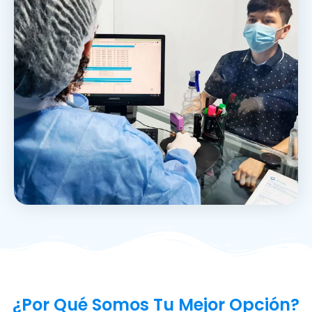
¿Por Qué Somos Tu Mejor Opción?