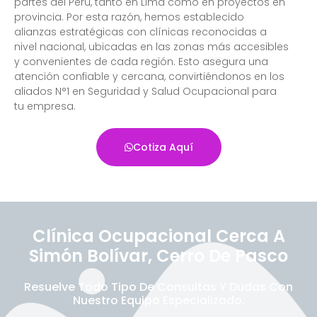
partes del Perú, tanto en Lima como en proyectos en
provincia. Por esta razón, hemos establecido
alianzas estratégicas con clínicas reconocidas a
nivel nacional, ubicadas en las zonas más accesibles
y convenientes de cada región. Esto asegura una
atención confiable y cercana, convirtiéndonos en los
aliados N°1 en Seguridad y Salud Ocupacional para
tu empresa.
Cotiza Aquí
Clínica Ocupacional Cerca A
Simón Bolívar, Cerro De Pasco
Resuelve Todo Tipo De Consultas Y Dudas Con
Nuestro Equipo Especializado.