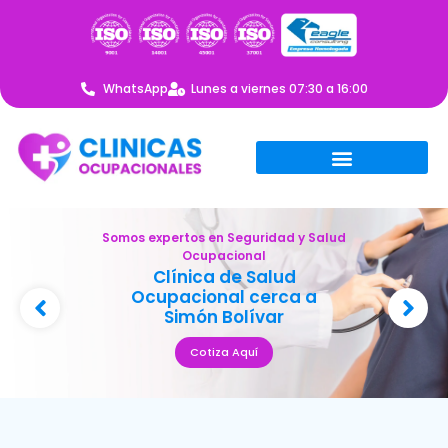
WhatsApp
Lunes a viernes 07:30 a 16:00
Somos expertos en Seguridad y Salud
Ocupacional
Clínica de Salud
Ocupacional cerca a
Simón Bolívar
Cotiza Aquí