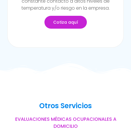
sufrido alguna incapacidad temporal propia
del trabajo.
Cotiza aquí
Otros Servicios
EVALUACIONES MÉDICAS OCUPACIONALES A
DOMICILIO