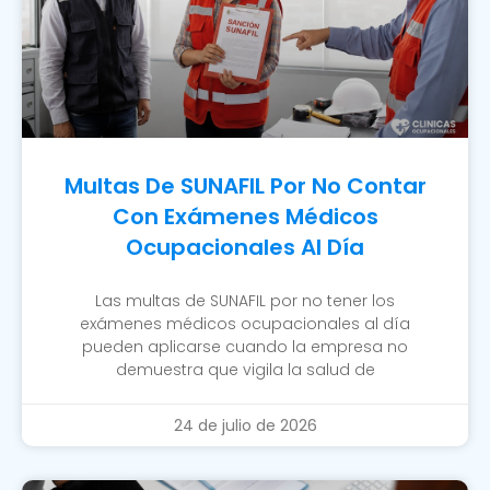
Multas De SUNAFIL Por No Contar
Con Exámenes Médicos
Ocupacionales Al Día
Las multas de SUNAFIL por no tener los
exámenes médicos ocupacionales al día
pueden aplicarse cuando la empresa no
demuestra que vigila la salud de
24 de julio de 2026