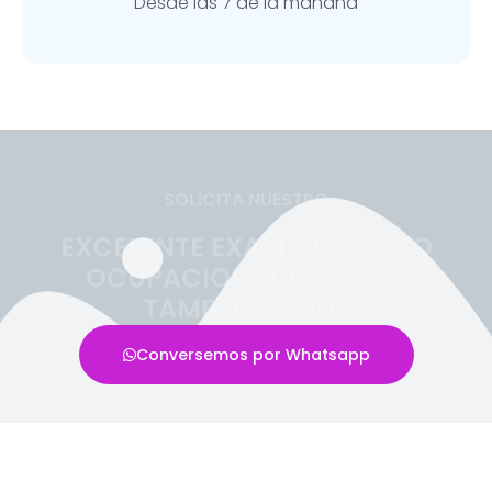
Desde las 7 de la mañana
SOLICITA NUESTRO
EXCELENTE EXAMEN MÉDICO
OCUPACIONAL CERCA A
TAMBOGRANDE
Conversemos por Whatsapp