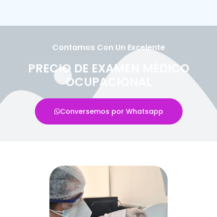
Contamos Con Un Excelente
PRECIO DE EXAMEN MÉDICO
OCUPACIONAL
Conversemos por Whatsapp