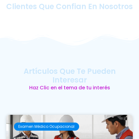
Clientes Que Confian En Nosotros
Artículos Que Te Pueden
Interesar
Haz Clic en el tema de tu interés
Examen Médico Ocupacional