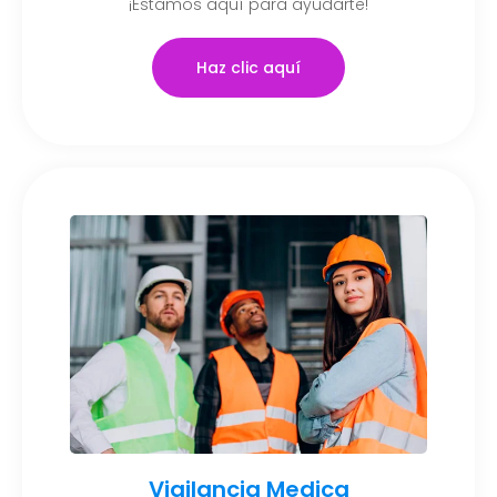
¡Estamos aquí para ayudarte!
Haz clic aquí
Vigilancia Medica