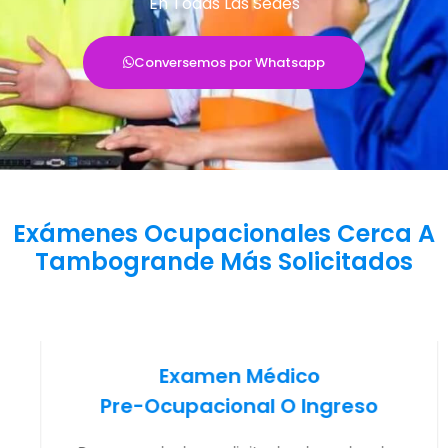
En Todas Las Sedes
Conversemos por Whatsapp
Exámenes Ocupacionales Cerca A
Tambogrande Más Solicitados