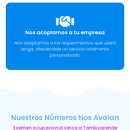
Nos acoplamos a tu empresa
Nos adaptamos a los requerimientos que usted
tenga, ofreciéndole un servicio totalmente
personalizado.
Nuestros Números Nos Avalan
Examen ocupacional cerca a Tambogrande