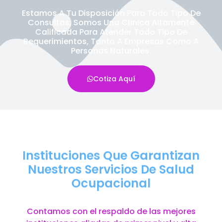
Estamos A Tu Disposición Para Todo Tipo De
Consultas, Somos Una Clínica Altamente
Calificada Para Atender Todo Tipo De
Requerimientos, Tanto A Empresas Como A
Personas Naturales.
Cotiza Aquí
Instituciones Que Garantizan
Nuestros Servicios De Salud
Ocupacional
Contamos con el respaldo de las mejores