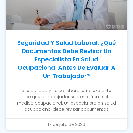
Seguridad Y Salud Laboral: ¿Qué
Documentos Debe Revisar Un
Especialista En Salud
Ocupacional Antes De Evaluar A
Un Trabajador?
La seguridad y salud laboral empieza antes
de que el trabajador se siente frente al
médico ocupacional. Un especialista en salud
ocupacional debe revisar documentos
17 de julio de 2026