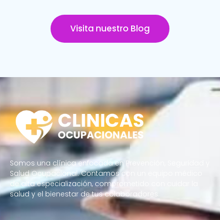
Visita nuestro Blog
Somos una clínica enfocada en Prevención, Seguridad y
Salud Ocupacional. Contamos con un equipo médico
de alta especialización, comprometido con cuidar la
salud y el bienestar de tus colaboradores.