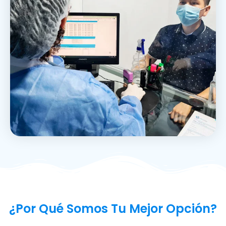
¿Por Qué Somos Tu Mejor Opción?