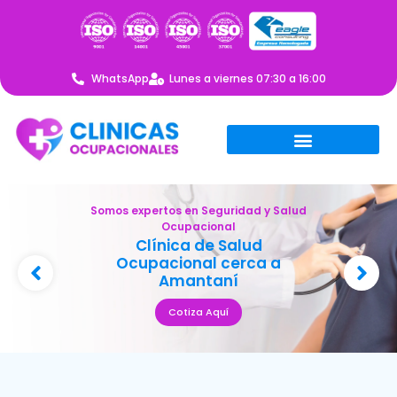
WhatsApp
Lunes a viernes 07:30 a 16:00
Somos expertos en Seguridad y Salud
Ocupacional
Clínica de Salud
Ocupacional cerca a
Amantaní
Cotiza Aquí