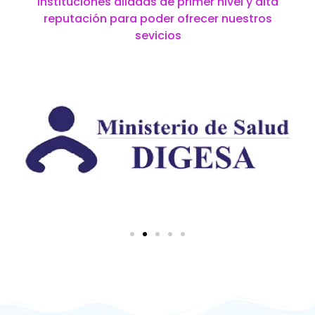
instituciones aliadas de primer nivel y alta
reputación para poder ofrecer nuestros
sevicios