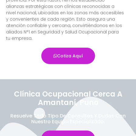
alianzas estratégicas con clínicas reconocidas a
nivel nacional, ubicadas en las zonas más accesibles
y convenientes de cada región. Esto asegura una
atención confiable y cercana, convirtiéndonos en los
aliados N°1 en Seguridad y Salud Ocupacional para
tu empresa.
Cotiza Aquí
Clínica Ocupacional Cerca A
Amantaní, Puno
Resuelve Todo Tipo De Consultas Y Dudas Con
Nuestro Equipo Especializado.