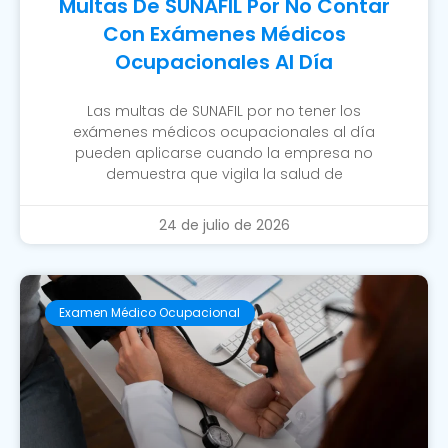
Multas De SUNAFIL Por No Contar
Con Exámenes Médicos
Ocupacionales Al Día
Las multas de SUNAFIL por no tener los
exámenes médicos ocupacionales al día
pueden aplicarse cuando la empresa no
demuestra que vigila la salud de
24 de julio de 2026
Examen Médico Ocupacional