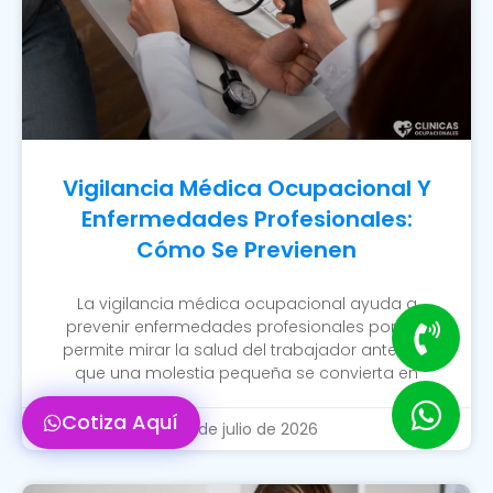
Vigilancia Médica Ocupacional Y
Enfermedades Profesionales:
Cómo Se Previenen
La vigilancia médica ocupacional ayuda a
prevenir enfermedades profesionales porque
permite mirar la salud del trabajador antes de
que una molestia pequeña se convierta en
Cotiza Aquí
20 de julio de 2026