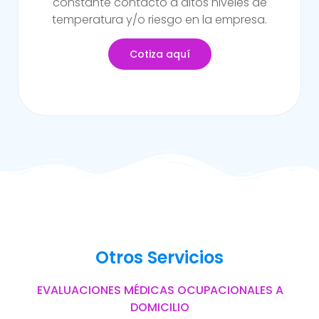
sufrido alguna incapacidad temporal propia
del trabajo.
Cotiza aquí
Otros Servicios
EVALUACIONES MÉDICAS OCUPACIONALES A
DOMICILIO