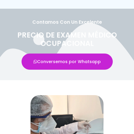
Contamos Con Un Excelente
PRECIO DE EXAMEN MÉDICO
OCUPACIONAL
Conversemos por Whatsapp