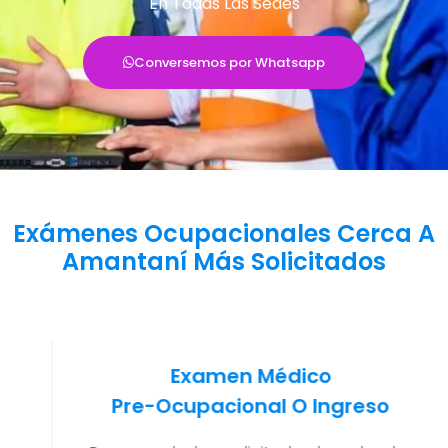
En Todas Las Sedes
Conversemos por Whatsapp
Exámenes Ocupacionales Cerca A
Amantaní Más Solicitados