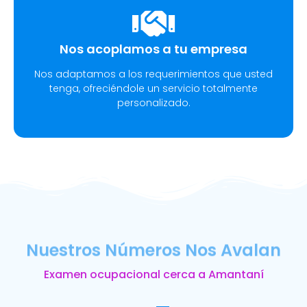
Nos acoplamos a tu empresa
Nos adaptamos a los requerimientos que usted
tenga, ofreciéndole un servicio totalmente
personalizado.
Nuestros Números Nos Avalan
Examen ocupacional cerca a Amantaní