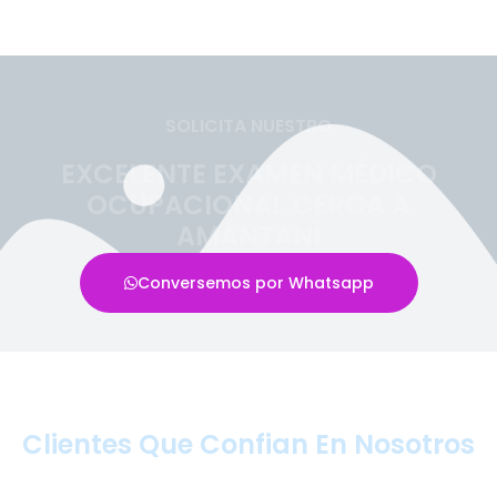
SOLICITA NUESTRO
EXCELENTE EXAMEN MÉDICO
OCUPACIONAL CERCA A
AMANTANÍ
Conversemos por Whatsapp
Clientes Que Confian En Nosotros