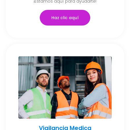
¡Estamos aquí para ayudarte!
Haz clic aquí
Vigilancia Medica