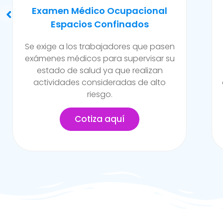
Evaluación Para Trabajos En
Caliente Y/o Alto Riesgo
Son exámenes realizados para
trabajadores de la empresa que están
expuestos a constante contacto a
altos niveles de temperatura y/o riesgo
en la empresa.
Cotiza aquí