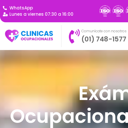
WhatsApp
Lunes a viernes 07:30 a 16:00
Comunícate con nosotros
(01) 748-1577
Exám
Ocupacional