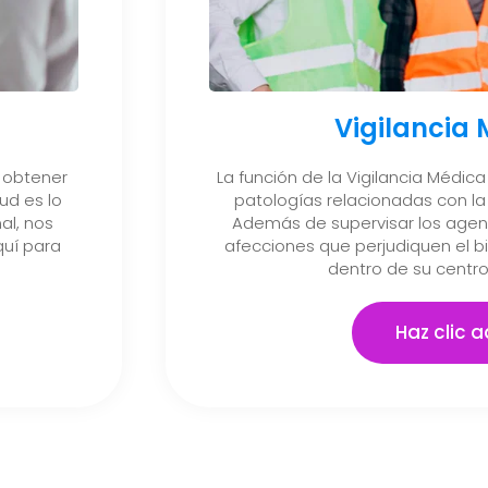
Vigilancia
 obtener
La función de la Vigilancia Médica 
ud es lo
patologías relacionadas con la 
al, nos
Además de supervisar los agent
uí para
afecciones que perjudiquen el b
dentro de su centro
Haz clic a