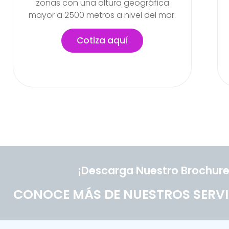
labores en la empresa
Cotiza aquí
¡Descarga Nuestro Brochure
CONOCE MÁS DE NUESTROS SERVI