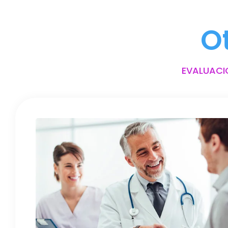
O
EVALUACI