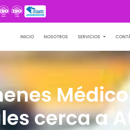
INICIO
NOSOTROS
SERVICIOS
CONT
enes Médico
es cerca a A