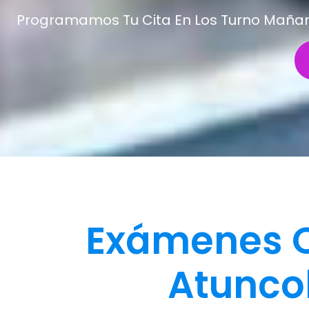
Programamos Tu Cita En Los Turno Mañana 
Exámenes O
Atuncol