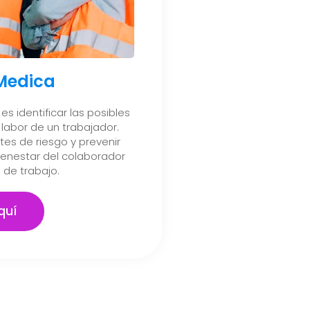
 Medica
es identificar las posibles
labor de un trabajador.
es de riesgo y prevenir
ienestar del colaborador
 de trabajo.
quí