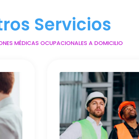
tros Servicios
ONES MÉDICAS OCUPACIONALES A DOMICILIO