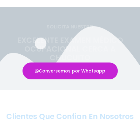
SOLICITA NUESTRO
EXCELENTE EXAMEN MÉDICO
OCUPACIONAL CERCA A
CHUCUITO
Conversemos por Whatsapp
Clientes Que Confian En Nosotros