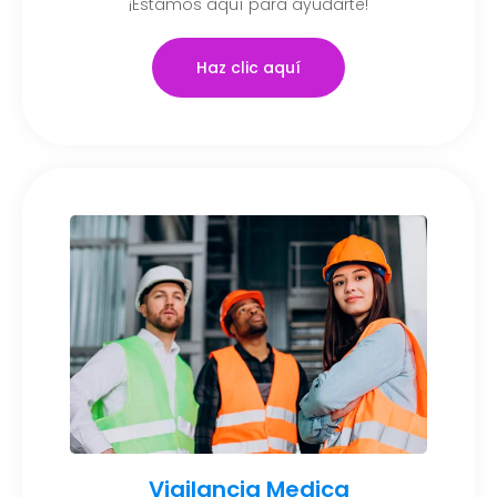
¡Estamos aquí para ayudarte!
Haz clic aquí
Vigilancia Medica