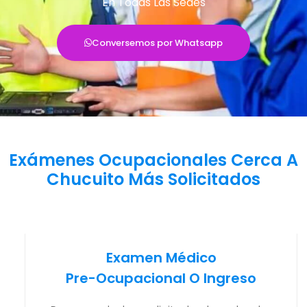
En Todas Las Sedes
Conversemos por Whatsapp
Exámenes Ocupacionales Cerca A
Chucuito Más Solicitados