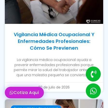
Vigilancia Médica Ocupacional Y
Enfermedades Profesionales:
Cómo Se Previenen
La vigilancia médica ocupacional ayuda a
prevenir enfermedades profesionales porque
permite mirar la salud del trabajador antes de
que una molestia pequeña se convierta en
20 de julio de 2026
Cotiza Aquí