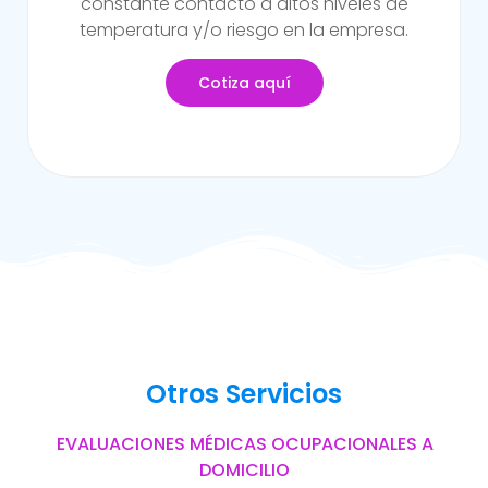
sufrido alguna incapacidad temporal propia
del trabajo.
Cotiza aquí
Otros Servicios
EVALUACIONES MÉDICAS OCUPACIONALES A
DOMICILIO