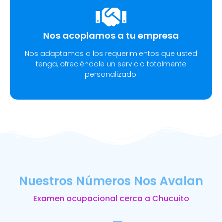
Nos acoplamos a tu empresa
Nos adaptamos a los requerimientos que usted
tenga, ofreciéndole un servicio totalmente
personalizado.
Nuestros Números Nos Avalan
Examen ocupacional cerca a Chucuito