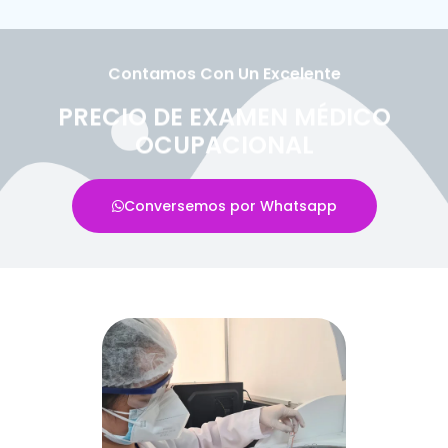
Contamos Con Un Excelente
PRECIO DE EXAMEN MÉDICO
OCUPACIONAL
Conversemos por Whatsapp