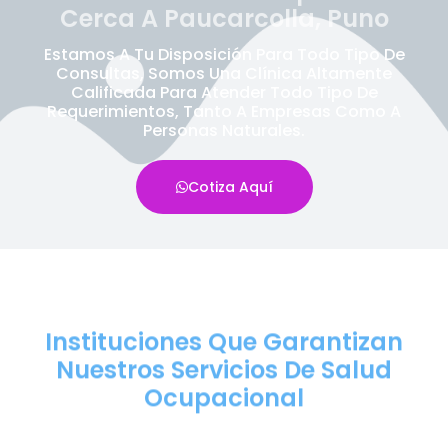
Cerca A Paucarcolla, Puno
Estamos A Tu Disposición Para Todo Tipo De
Consultas, Somos Una Clínica Altamente
Calificada Para Atender Todo Tipo De
Requerimientos, Tanto A Empresas Como A
Personas Naturales.
Cotiza Aquí
Instituciones Que Garantizan
Nuestros Servicios De Salud
Ocupacional