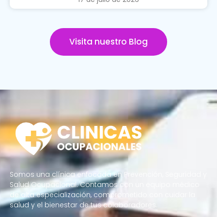
Visita nuestro Blog
Somos una clínica enfocada en Prevención, Seguridad y
Salud Ocupacional. Contamos con un equipo médico
de alta especialización, comprometido con cuidar la
salud y el bienestar de tus colaboradores.