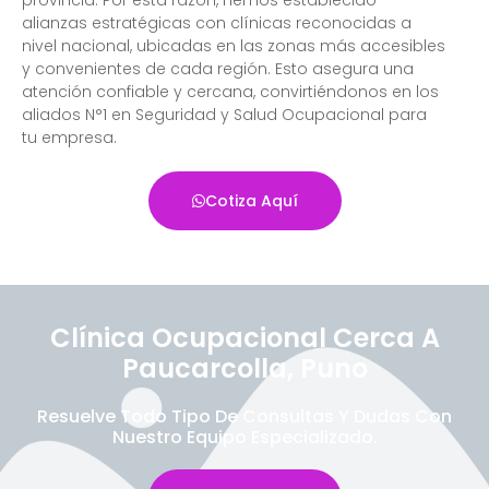
alianzas estratégicas con clínicas reconocidas a
nivel nacional, ubicadas en las zonas más accesibles
y convenientes de cada región. Esto asegura una
atención confiable y cercana, convirtiéndonos en los
aliados N°1 en Seguridad y Salud Ocupacional para
tu empresa.
Cotiza Aquí
Clínica Ocupacional Cerca A
Paucarcolla, Puno
Resuelve Todo Tipo De Consultas Y Dudas Con
Nuestro Equipo Especializado.