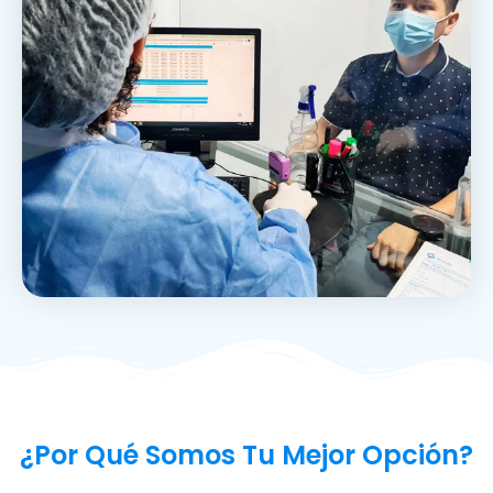
¿Por Qué Somos Tu Mejor Opción?