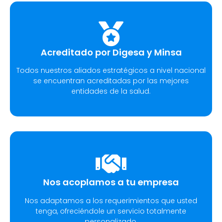
Acreditado por Digesa y Minsa​
Todos nuestros aliados estratégicos a nivel nacional
se encuentran acreditadas por las mejores
entidades de la salud.
Nos acoplamos a tu empresa
Nos adaptamos a los requerimientos que usted
tenga, ofreciéndole un servicio totalmente
personalizado.