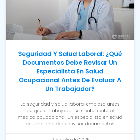
Seguridad Y Salud Laboral: ¿Qué
Documentos Debe Revisar Un
Especialista En Salud
Ocupacional Antes De Evaluar A
Un Trabajador?
La seguridad y salud laboral empieza antes
de que el trabajador se siente frente al
médico ocupacional. Un especialista en salud
ocupacional debe revisar documentos
17 de julio de 2026