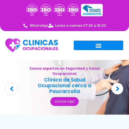
WhatsApp
Lunes a viernes 07:30 a 16:00
Somos expertos en Seguridad y Salud
Ocupacional
Clínica de Salud
Ocupacional cerca a
Paucarcolla
Cotiza Aquí