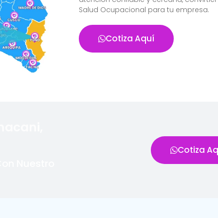
Salud Ocupacional para tu empresa.
Cotiza Aquí
hacani,
Cotiza Aq
Con Nuestro