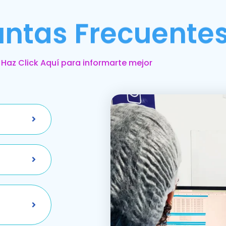
untas Frecuente
Haz Click Aquí para informarte mejor