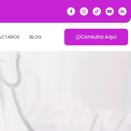
Consulta Aquí
ÁCTANOS
BLOG