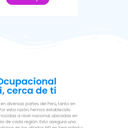
 Ocupacional
, cerca de ti
n diversas partes del Perú, tanto en
Por esta razón, hemos establecido
nocidas a nivel nacional, ubicadas en
es de cada región. Esto asegura una
ndonos en los aliados N°1 en Seguridad y