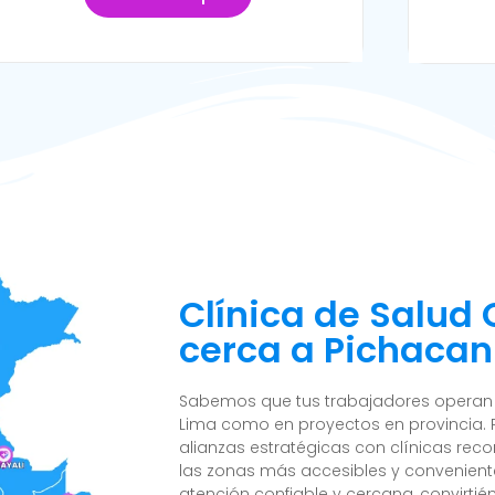
Clínica de Salud
cerca a Pichacani
Sabemos que tus trabajadores operan e
Lima como en proyectos en provincia. 
alianzas estratégicas con clínicas reco
las zonas más accesibles y convenient
atención confiable y cercana, convirtié