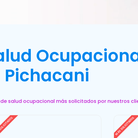
Salud Ocupaciona
Pichacani
s de salud ocupacional más solicitados por nuestros cli
SOLICITADOS
MÁS SOLICITADOS