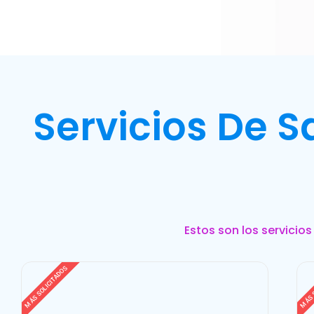
Servicios De 
Estos son los servicio
MÁS SOLICITADOS
MÁS 