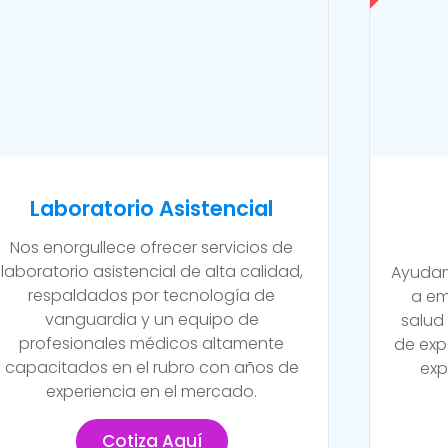
Laboratorio Asistencial
Nos enorgullece ofrecer servicios de
laboratorio asistencial de alta calidad,
Ayudam
respaldados por tecnología de
a em
vanguardia y un equipo de
salud
profesionales médicos altamente
de exp
capacitados en el rubro con años de
exp
experiencia en el mercado.
Cotiza Aquí