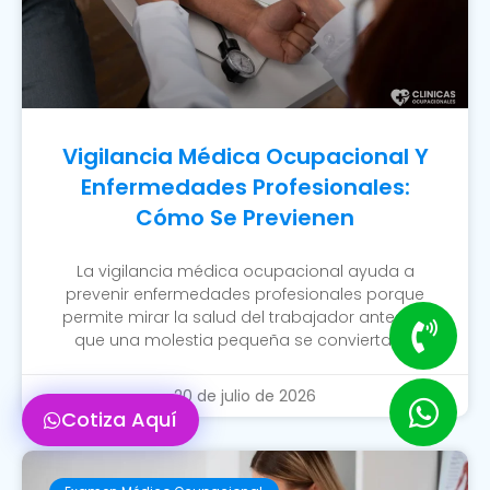
Vigilancia Médica Ocupacional Y
Enfermedades Profesionales:
Cómo Se Previenen
La vigilancia médica ocupacional ayuda a
prevenir enfermedades profesionales porque
permite mirar la salud del trabajador antes de
que una molestia pequeña se convierta en
20 de julio de 2026
Cotiza Aquí