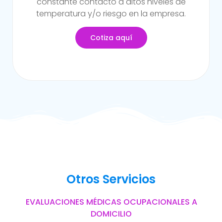
sufrido alguna incapacidad temporal propia
del trabajo.
Cotiza aquí
Otros Servicios
EVALUACIONES MÉDICAS OCUPACIONALES A
DOMICILIO