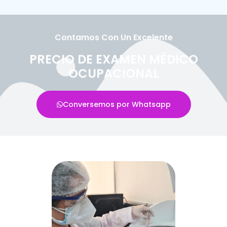
Contamos Con Un Excelente
PRECIO DE EXAMEN MÉDICO
OCUPACIONAL
Conversemos por Whatsapp