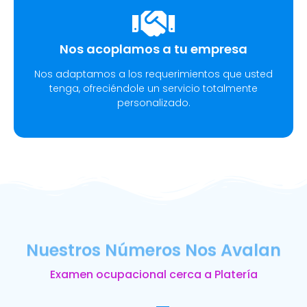
Nos acoplamos a tu empresa
Nos adaptamos a los requerimientos que usted
tenga, ofreciéndole un servicio totalmente
personalizado.
Nuestros Números Nos Avalan
Examen ocupacional cerca a Platería