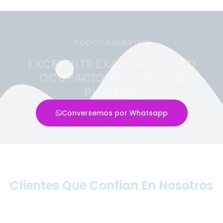
SOLICITA NUESTRO
EXCELENTE EXAMEN MÉDICO
OCUPACIONAL CERCA A
PLATERÍA
Conversemos por Whatsapp
Clientes Que Confian En Nosotros