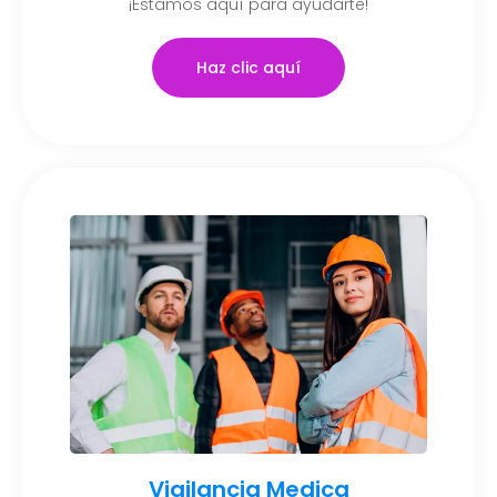
¡Estamos aquí para ayudarte!
Haz clic aquí
Vigilancia Medica