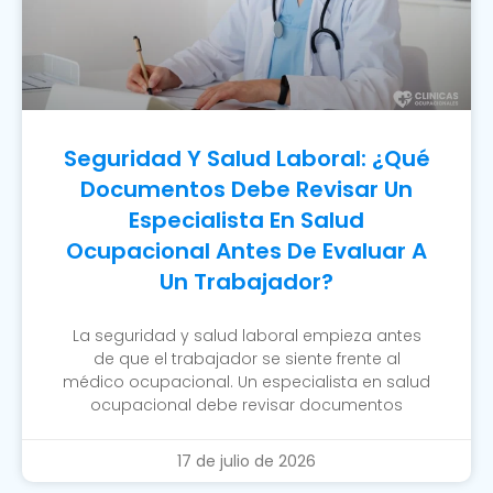
Seguridad Y Salud Laboral: ¿Qué
Documentos Debe Revisar Un
Especialista En Salud
Ocupacional Antes De Evaluar A
Un Trabajador?
La seguridad y salud laboral empieza antes
de que el trabajador se siente frente al
médico ocupacional. Un especialista en salud
ocupacional debe revisar documentos
17 de julio de 2026