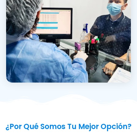
¿Por Qué Somos Tu Mejor Opción?