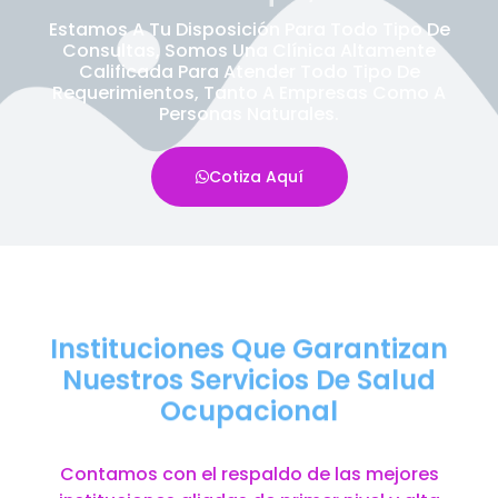
Estamos A Tu Disposición Para Todo Tipo De
Consultas, Somos Una Clínica Altamente
Calificada Para Atender Todo Tipo De
Requerimientos, Tanto A Empresas Como A
Personas Naturales.
Cotiza Aquí
Instituciones Que Garantizan
Nuestros Servicios De Salud
Ocupacional
Contamos con el respaldo de las mejores