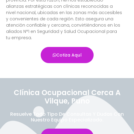
alianzas estratégicas con clínicas reconocidas a
nivel nacional, ubicadas en las zonas más accesibles
y convenientes de cada región. Esto asegura una
atención confiable y cercana, convirtiéndonos en los
aliados N°1 en Seguridad y Salud Ocupacional para
tu empresa.
Cotiza Aquí
Clínica Ocupacional Cerca A
Vilque, Puno
Resuelve Todo Tipo De Consultas Y Dudas Con
Nuestro Equipo Especializado.