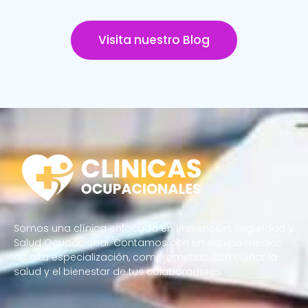
Visita nuestro Blog
Somos una clínica enfocada en Prevención, Seguridad y
Salud Ocupacional. Contamos con un equipo médico
de alta especialización, comprometido con cuidar la
salud y el bienestar de tus colaboradores.