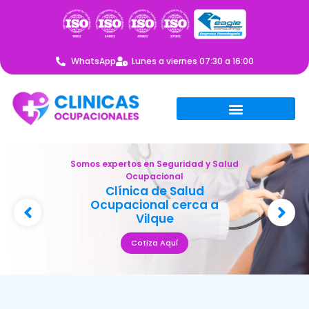
WhatsApp
Lunes a viernes 07:30 a 16:00
Somos expertos en Seguridad y Salud
Ocupacional
Clínica de Salud
Ocupacional cerca a
Vilque
Cotiza Aquí