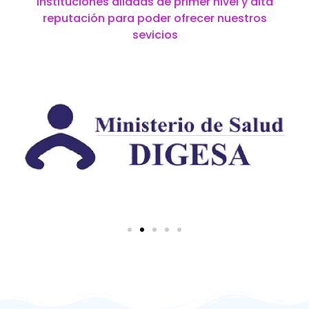
instituciones aliadas de primer nivel y alta
reputación para poder ofrecer nuestros
sevicios