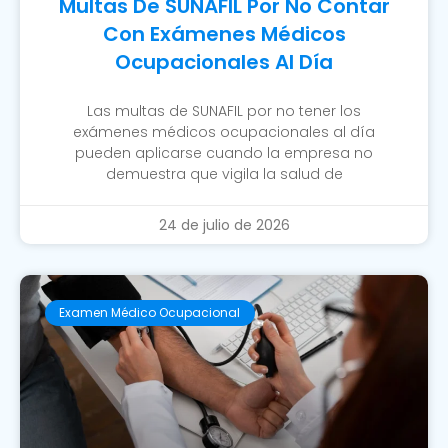
Multas De SUNAFIL Por No Contar
Con Exámenes Médicos
Ocupacionales Al Día
Las multas de SUNAFIL por no tener los
exámenes médicos ocupacionales al día
pueden aplicarse cuando la empresa no
demuestra que vigila la salud de
24 de julio de 2026
Examen Médico Ocupacional