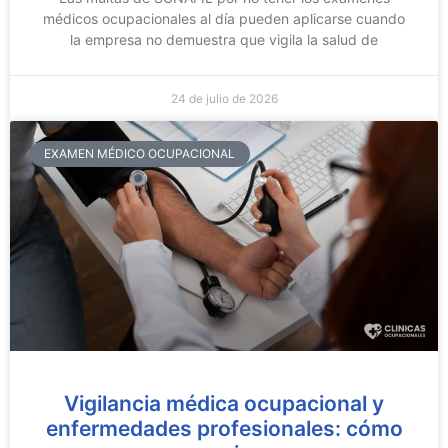
médicos ocupacionales al día pueden aplicarse cuando
la empresa no demuestra que vigila la salud de
24 de julio de 2026
EXAMEN MÉDICO OCUPACIONAL
Vigilancia médica ocupacional y
enfermedades profesionales: cómo