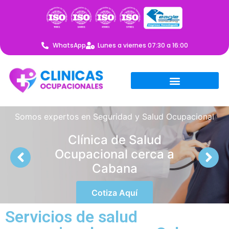
WhatsApp
Lunes a viernes 07:30 a 16:00
Somos expertos en Seguridad y Salud Ocupacional
Clínica de Salud
Ocupacional cerca a
Cabana
Cotiza Aquí
Servicios de salud