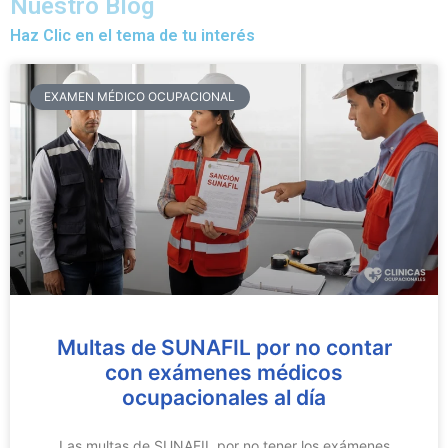
Nuestro Blog
Haz Clic en el tema de tu interés
EXAMEN MÉDICO OCUPACIONAL
Multas de SUNAFIL por no contar
con exámenes médicos
ocupacionales al día
Las multas de SUNAFIL por no tener los exámenes