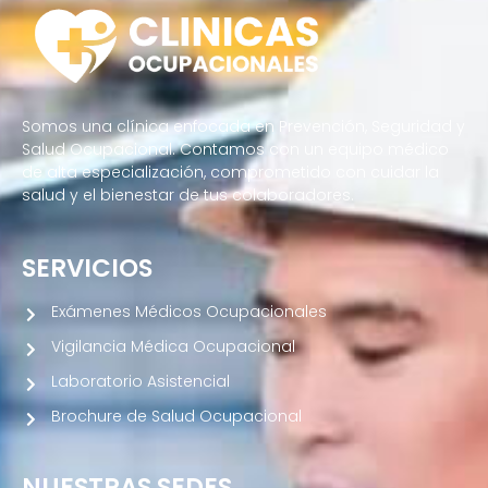
Somos una clínica enfocada en Prevención, Seguridad y
Salud Ocupacional. Contamos con un equipo médico
de alta especialización, comprometido con cuidar la
salud y el bienestar de tus colaboradores.
SERVICIOS
Exámenes Médicos Ocupacionales
Vigilancia Médica Ocupacional
Laboratorio Asistencial
Brochure de Salud Ocupacional
NUESTRAS SEDES