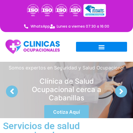
WhatsApp
Lunes a viernes 07:30 a 16:00
Somos expertos en Seguridad y Salud Ocupacional
Clínica de Salud
Ocupacional cerca a
Cabanillas
Cotiza Aquí
Servicios de salud