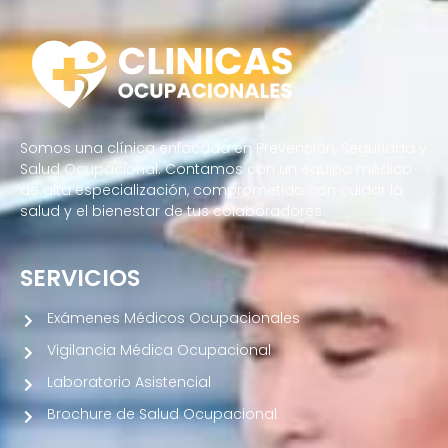
Somos una clínica enfocada en Prevención, Seguridad y
Salud Ocupacional. Contamos con un equipo médico
de alta especialización, comprometido con cuidar la
salud y el bienestar de tus colaboradores.
SERVICIOS
Exámenes Médicos Ocupacionales
Vigilancia Médica Ocupacional
Laboratorio Asistencial
Brochure de Salud Ocupacional