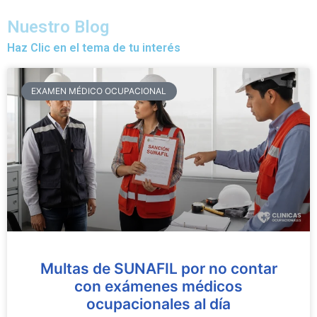
Nuestro Blog
Haz Clic en el tema de tu interés
EXAMEN MÉDICO OCUPACIONAL
Multas de SUNAFIL por no contar
con exámenes médicos
ocupacionales al día