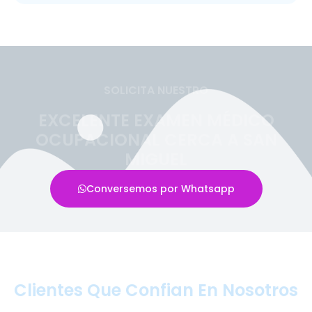
SOLICITA NUESTRO
EXCELENTE EXAMEN MÉDICO
OCUPACIONAL CERCA A SAN
MIGUEL
Conversemos por Whatsapp
Clientes Que Confian En Nosotros