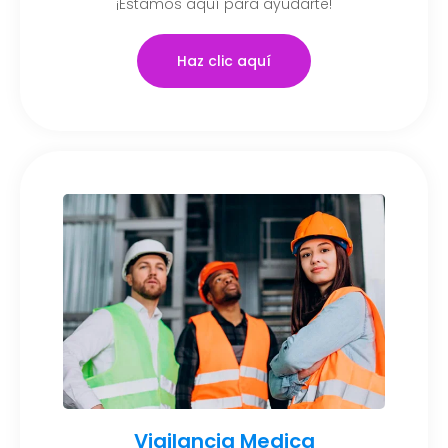
¡Estamos aquí para ayudarte!
Haz clic aquí
Vigilancia Medica