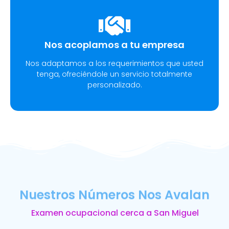
Nos acoplamos a tu empresa
Nos adaptamos a los requerimientos que usted
tenga, ofreciéndole un servicio totalmente
personalizado.
Nuestros Números Nos Avalan
Examen ocupacional cerca a San Miguel