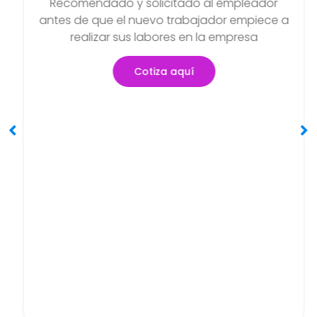
Examen Médico Ocupacional
Periódicos O Anuales
Objetivo de poder detectar si existen
problemas de salud que se hayan podido
generar en el transcurso de sus actividades
Cotiza aquí