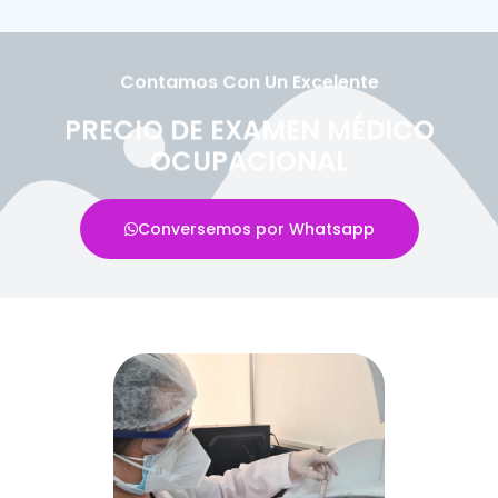
Contamos Con Un Excelente
PRECIO DE EXAMEN MÉDICO
OCUPACIONAL
Conversemos por Whatsapp