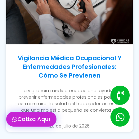
Vigilancia Médica Ocupacional Y
Enfermedades Profesionales:
Cómo Se Previenen
La vigilancia médica ocupacional ayuda a
prevenir enfermedades profesionales porque
permite mirar la salud del trabajador antes de
que una molestia pequeña se convierta en
Cotiza Aquí
20 de julio de 2026