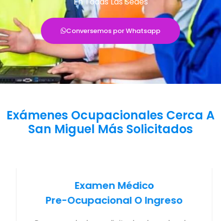
En Todas Las Sedes
Conversemos por Whatsapp
Exámenes Ocupacionales Cerca A
San Miguel Más Solicitados