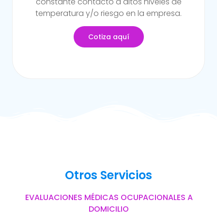
sufrido alguna incapacidad temporal propia
del trabajo.
Cotiza aquí
Otros Servicios
EVALUACIONES MÉDICAS OCUPACIONALES A
DOMICILIO