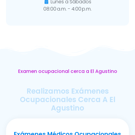
Lunes a Sábados
08:00 a.m. - 4:00 p.m.
Examen ocupacional cerca a El Agustino
Realizamos Exámenes
Ocupacionales Cerca A El
Agustino
Exámenes Médicos Ocupacionales