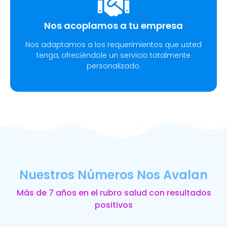
Nos acoplamos a tu empresa
Nos adaptamos a los requerimientos que usted
tenga, ofreciéndole un servicio totalmente
personalizado.
Nuestros Números Nos Avalan
Más de 7 años en el rubro salud con resultados
positivos