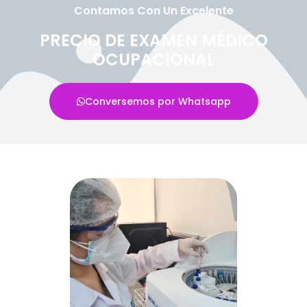
Contamos Con Un Excelente
PRECIO DE EXAMEN MÉDICO
OCUPACIONAL
Conversemos por Whatsapp