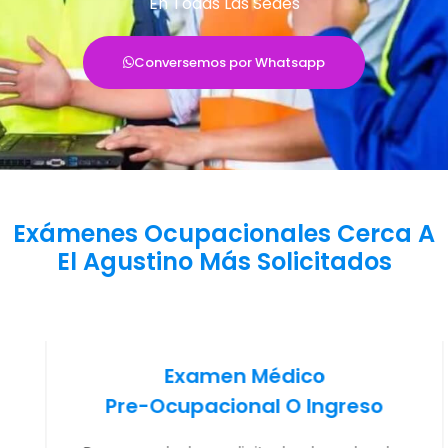
En Todas Las Sedes
Conversemos por Whatsapp
Exámenes Ocupacionales Cerca A
El Agustino Más Solicitados