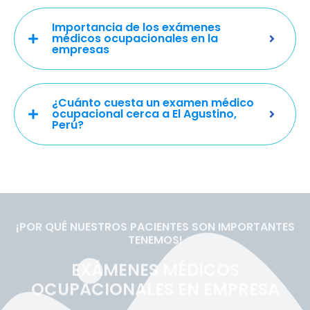
Importancia de los exámenes
médicos ocupacionales en la
empresas
¿Cuánto cuesta un examen médico
ocupacional cerca a El Agustino,
Perú?
¡POR QUÉ NUESTROS PACIENTES SON IMPORTANTES
TENEMOS!
EXÁMENES MÉDICOS
OCUPACIONALES EN EMPRESA